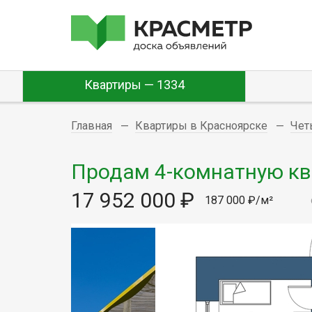
Квартиры — 1334
Главная
Квартиры в Красноярске
Чет
Продам 4-комнатную ква
17 952 000 ₽
187 000 ₽/м²