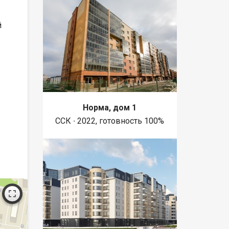
й
Норма, дом 1
ССК ∙ 2022, готовность 100%