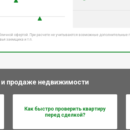
бличной офертой. При расчете не учитываются возможные дополнительные пл
ья заемщика и т.п.
 и продаже недвижимости
Как быстро проверить квартиру
перед сделкой?