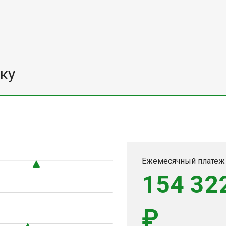
ку
0
Ежемесячный платеж
154 32
₽