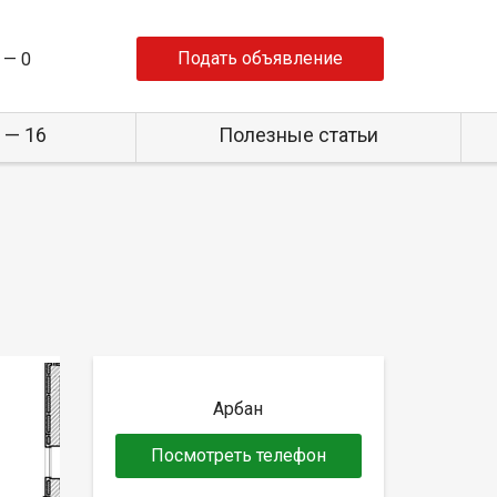
Подать объявление
 —
0
 — 16
Полезные статьи
Арбан
Посмотреть телефон