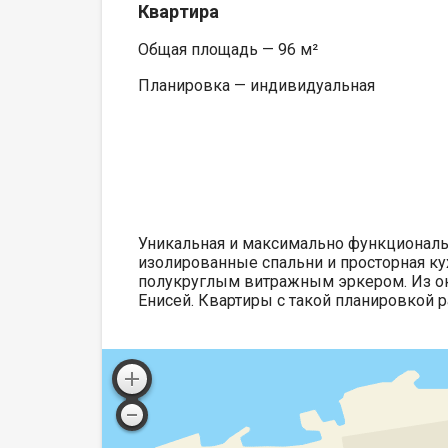
Квартира
Общая площадь — 96 м²
Планировка — индивидуальная
Уникальная и максимально функциональн
изолированные спальни и просторная ку
полукруглым витражным эркером. Из о
Енисей. Квартиры с такой планировкой ра