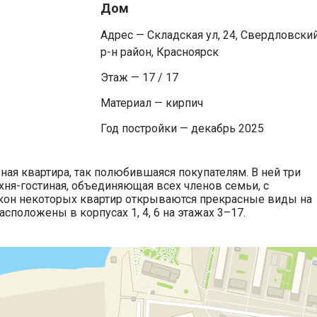
Дом
Адрес — Складская ул, 24, Свердловски
р-н район, Красноярск
Этаж — 17 / 17
Материал — кирпич
Год постройки — декабрь 2025
ая квартира, так полюбившаяся покупателям. В ней три
хня-гостиная, объединяющая всех членов семьи, с
кон некоторых квартир открываются прекрасные виды на
сположены в корпусах 1, 4, 6 на этажах 3–17.