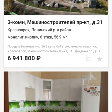
3-комн, Машиностроителей пр-кт, д.31
Красноярск, Ленинский р-н район
монолит-кирпич, 6 этаж, 56.9 м²
Продам 3-комнатную 56.9 кв.м. 6/9 этаж, монолит-кирпич,
Красноярск, Машиностроителей пр-кт, 31. Продажа по ДКП
НЕ ОТ ЗАСТРОЙЩИКА
6 941 800 ₽