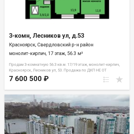
3-комн, Лесников ул, д.53
Красноярск, Свердловский р-н район
монолит-кирпич, 17 этаж, 56.3 м²
Продам 3-комнатную 56.3 кв.м. 17/19 этаж, монолит-кирпич,
Красноярск, Лесников ул, 53. Продажа по ДКП НЕ ОТ
ЗАСТРОЙЩИКА
7 600 500 ₽