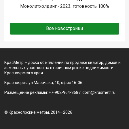
Монолитхолдинг ∙ 2023, готовность 100%
Все новостройки
КрасМетр – доска объявлений по продаже квартир, домов и
земельных участков на вторичном рынке недвижимости
Красноярского края.
Красноярск, ул Маерчака, 10, офис 16-06
Размещение рекламы: +7-902-964-8687, dom@krasmetr.ru
© Красноярские метры, 2014—2026