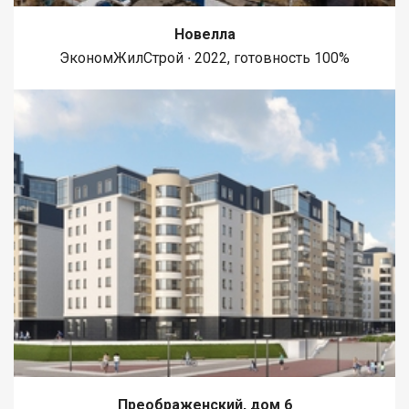
Новелла
ЭкономЖилСтрой ∙ 2022, готовность 100%
Преображенский, дом 6