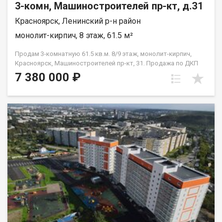
3-комн, Машиностроителей пр-кт, д.31
Красноярск, Ленинский р-н район
монолит-кирпич, 8 этаж, 61.5 м²
Продам 3-комнатную 61.5 кв.м. 8/9 этаж, монолит-кирпич,
Красноярск, Машиностроителей пр-кт, 31. Продажа по ДКП
НЕ ОТ ЗАСТРОЙЩИКА
7 380 000 ₽