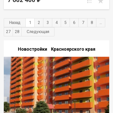
7 602 400 ₽
Назад
1
2
3
4
5
6
7
8
...
27
28
Следующая
Новостройки Красноярского края