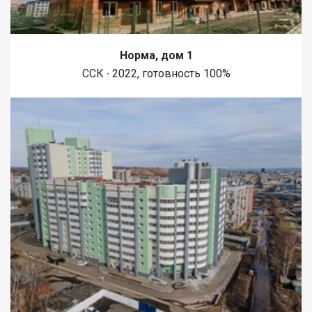
Норма, дом 1
ССК ∙ 2022, готовность 100%