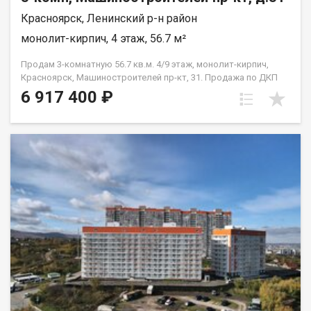
Красноярск, Ленинский р-н район
монолит-кирпич, 4 этаж, 56.7 м²
Продам 3-комнатную 56.7 кв.м. 4/9 этаж, монолит-кирпич,
Красноярск, Машиностроителей пр-кт, 31. Продажа по ДКП
НЕ ОТ ЗАСТРОЙЩИКА
6 917 400 ₽