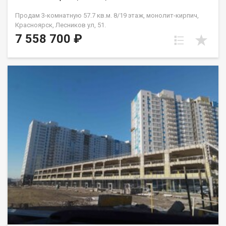
Продам 3-комнатную 57.7 кв.м. 8/19 этаж, монолит-кирпич,
Красноярск, Лесников ул, 51.
7 558 700 ₽