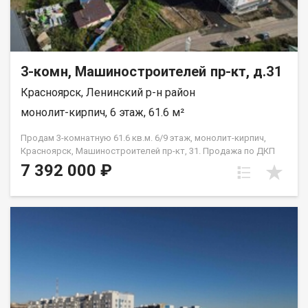
3-комн, Машиностроителей пр-кт, д.31
Красноярск, Ленинский р-н район
монолит-кирпич, 6 этаж, 61.6 м²
Продам 3-комнатную 61.6 кв.м. 6/9 этаж, монолит-кирпич,
Красноярск, Машиностроителей пр-кт, 31. Продажа по ДКП
НЕ ОТ ЗАСТРОЙЩИКА
7 392 000 ₽