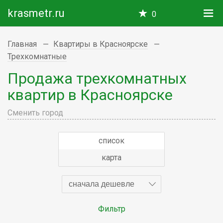
krasmetr.ru
0
Главная
Квартиры в Красноярске
Трехкомнатные
Продажа трехкомнатных
квартир в Красноярске
Сменить город
список
карта
сначала дешевле
Фильтр