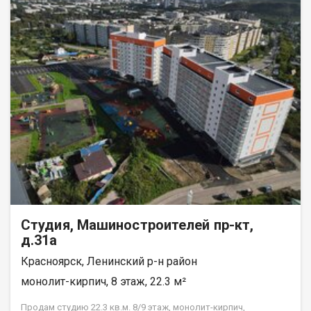
Студия, Машиностроителей пр-кт,
д.31а
Красноярск, Ленинский р-н район
монолит-кирпич, 8 этаж, 22.3 м²
Продам студию 22.3 кв.м. 8/9 этаж, монолит-кирпич,