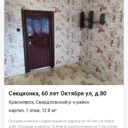
Секционка, 60 лет Октября ул, д.80
Красноярск, Свердловский р-н район
кирпич, 1 этаж, 12.8 м²
Продам комнату с адресацией по адресу ул. 60 лет октября,
д.80. Площадь комнаты 12,8 кв.м, расположена на 1-ом этаже