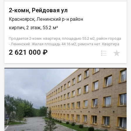
2-комн, Рейдовая ул
Красноярск, Ленинский р-н район
кирпич, 2 этаж, 55.2 м²
Продается 2-комн. квартира, площадью 55.2 м2, район города
- Ленинский. Жилая площадь 44.16 м2, ремонта нет. Квартира
располагается на 2 этаже 3-этажного кирпичного дома 1984
2 621 000 ₽
года постройки. Отдел продаж