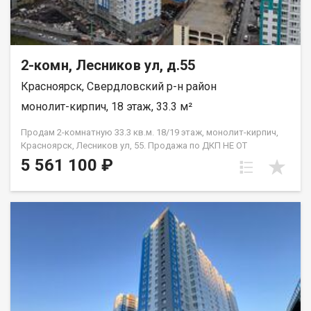
2-комн, Лесников ул, д.55
Красноярск, Свердловский р-н район
монолит-кирпич, 18 этаж, 33.3 м²
Продам 2-комнатную 33.3 кв.м. 18/19 этаж, монолит-кирпич,
Красноярск, Лесников ул, 55. Продажа по ДКП НЕ ОТ
ЗАСТРОЙЩИКА.
5 561 100 ₽