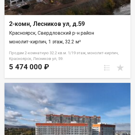
2-комн, Лесников ул, д.59
Красноярск, Свердловский р-н район
монолит-кирпич, 1 этаж, 32.2 м²
Продам 2-комнатную 32.2 кв.м. 1/19 этаж, монолит-кирпич,
Красноярск, Лесников ул, 59.
5 474 000 ₽