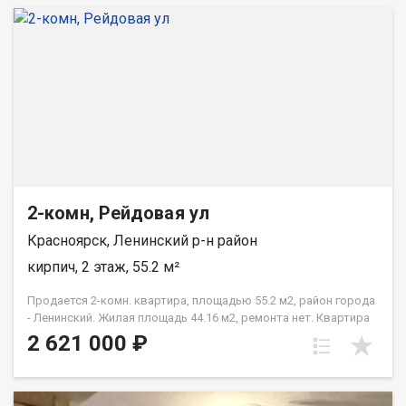
2-комн, Рейдовая ул
Красноярск, Ленинский р-н район
кирпич, 2 этаж, 55.2 м²
Продается 2-комн. квартира, площадью 55.2 м2, район города
- Ленинский. Жилая площадь 44.16 м2, ремонта нет. Квартира
располагается на 2 этаже 3-этажного кирпичного дома 1984
2 621 000 ₽
года постройки. Отдел продаж