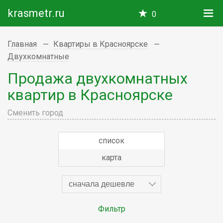
krasmetr.ru
0
Главная
Квартиры в Красноярске
Двухкомнатные
Продажа двухкомнатных
квартир в Красноярске
Сменить город
список
карта
сначала дешевле
Фильтр