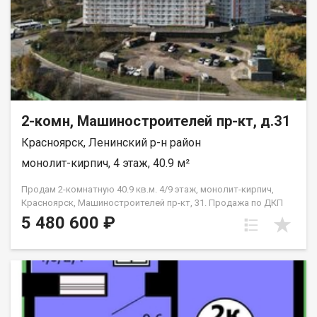
2-комн, Машиностроителей пр-кт, д.31
Красноярск, Ленинский р-н район
монолит-кирпич, 4 этаж, 40.9 м²
Продам 2-комнатную 40.9 кв.м. 4/9 этаж, монолит-кирпич,
Красноярск, Машиностроителей пр-кт, 31. Продажа по ДКП
НЕ ОТ ЗАСТРОЙЩИКА
5 480 600 ₽