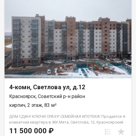
4-комн, Светлова ул, д.12
Красноярск, Советский р-н район
кирпич, 2 этаж, 83 м²
ДОМ СДАН! КЛЮЧИ СРАЗУ! СЕМЕЙНАЯ ИПОТЕКА! Продается 4-
комнатная квартира в ЖК Мята, Светлова, 12, Красноярский
край, Красноярск, Советский район от застройщика. Общая
11 500 000 ₽
площадь квартиры — 83 кв.м. Отдельная кухня, все комнаты