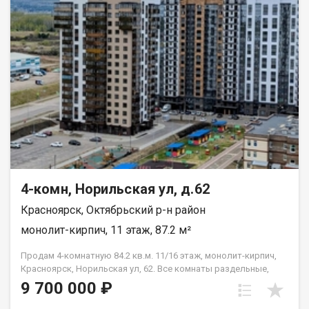
«Планета» - 5 минут. Квартира подходит под любой расчёт.
4-комн, Норильская ул, д.62
Красноярск, Октябрьский р-н район
монолит-кирпич, 11 этаж, 87.2 м²
Продам 4-комнатную 84.2 кв.м. 11/16 этаж, монолит-кирпич,
Красноярск, Норильская ул, 62. Все комнаты раздельные,
кухня 10,5м2. Балкон и лоджия с остеклением.
9 700 000 ₽