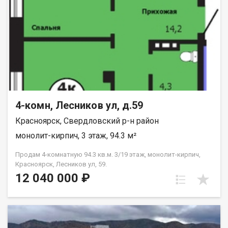
4-комн, Лесников ул, д.59
Красноярск, Свердловский р-н район
монолит-кирпич, 3 этаж, 94.3 м²
Продам 4-комнатную 94.3 кв.м. 3/19 этаж, монолит-кирпич,
Красноярск, Лесников ул, 59.
12 040 000 ₽