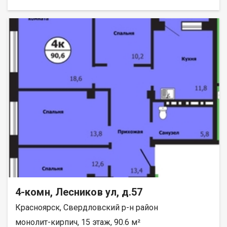
раздельные. Кирпичный дом, 9 этажей. Компания-застройщик
— Омега. Более подробную информацию по квартире и
способу оплаты можно уточнить по телефону 255-35-05, в
отделе продаж застройщика.
4-комн, Лесников ул, д.57
Красноярск, Свердловский р-н район
монолит-кирпич, 15 этаж, 90.6 м²