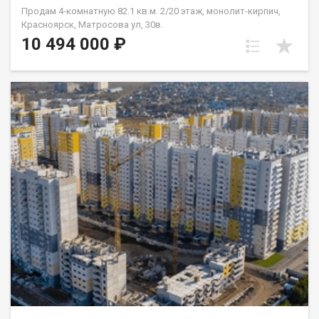
Продам 4-комнатную 82.1 кв.м. 2/20 этаж, монолит-кирпич,
Красноярск, Матросова ул, 30в.
10 494 000 ₽