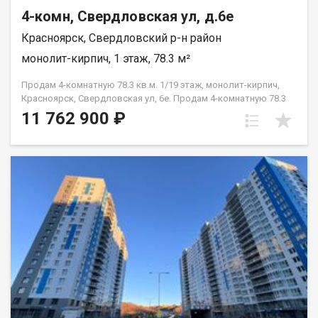
4-комн, Свердловская ул, д.6е
Красноярск, Свердловский р-н район
монолит-кирпич, 1 этаж, 78.3 м²
Продам 4-комнатную 78.3 кв.м. 1/19 этаж, монолит-кирпич,
Красноярск, Свердловская ул, 6е. Продам 4-комнатную 78.3
кв.м. 1/19 этаж, монолит-кирпич, Красноярск, Свердловская
11 762 900 ₽
ул, 6е.