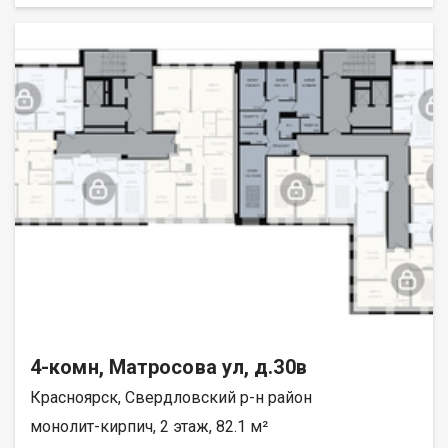
4-комн, Матросова ул, д.30в
Красноярск, Свердловский р-н район
монолит-кирпич, 2 этаж, 82.1 м²