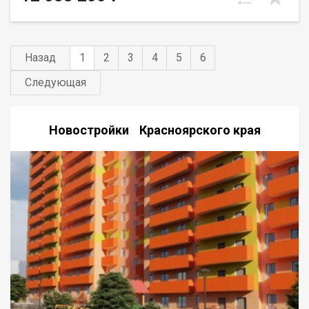
Назад
1
2
3
4
5
6
Следующая
Новостройки Красноярского края