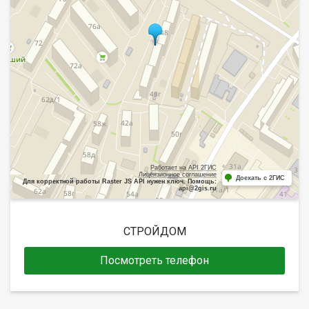
Работает на API 2ГИС
Лицензионное соглашение
Доехать с 2ГИС
Для корректной работы Raster JS API нужен ключ. Помощь:
api@2gis.ru
СТРОЙДОМ
Посмотреть телефон