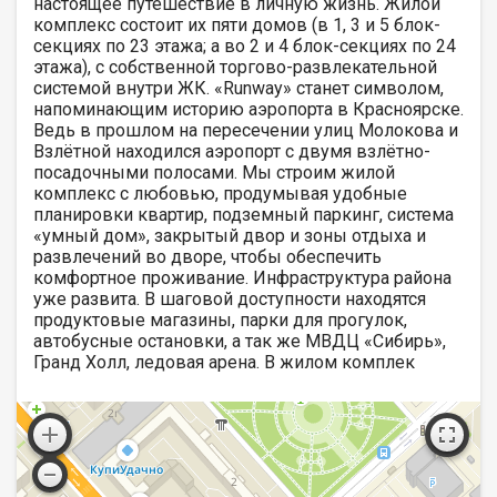
настоящее путешествие в личную жизнь. Жилой
комплекс состоит их пяти домов (в 1, 3 и 5 блок-
секциях по 23 этажа; а во 2 и 4 блок-секциях по 24
этажа), с собственной торгово-развлекательной
системой внутри ЖК. «Runway» станет символом,
напоминающим историю аэропорта в Красноярске.
Ведь в прошлом на пересечении улиц Молокова и
Взлётной находился аэропорт с двумя взлётно-
посадочными полосами. Мы строим жилой
комплекс с любовью, продумывая удобные
планировки квартир, подземный паркинг, система
«умный дом», закрытый двор и зоны отдыха и
развлечений во дворе, чтобы обеспечить
комфортное проживание. Инфраструктура района
уже развита. В шаговой доступности находятся
продуктовые магазины, парки для прогулок,
автобусные остановки, а так же МВДЦ «Сибирь»,
Гранд Холл, ледовая арена. В жилом комплек