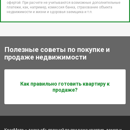
офертой. При расчете не учитываются возможные дополнительные
платежи, как, например, комиссия банка, страхование объекта
недвижимости и жизни и здоровья заемщика и т.п.
Полезные советы по покупке и
продаже недвижимости
Как правильно готовить квартиру к
продаже?
КрасМетр – доска объявлений по продаже квартир, домов и