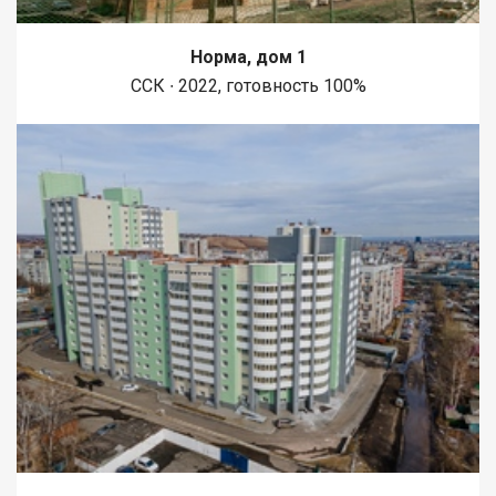
Норма, дом 1
ССК ∙ 2022, готовность 100%