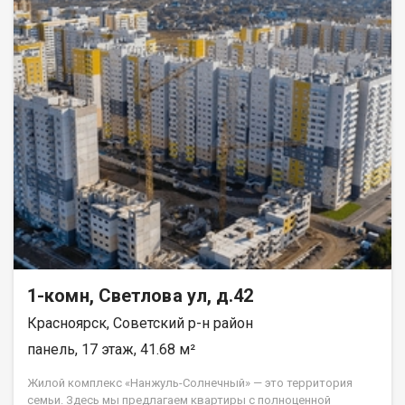
1-комн, Светлова ул, д.42
Красноярск, Советский р-н район
панель, 17 этаж, 41.68 м²
Жилой комплекс «Нанжуль-Солнечный» — это территория
семьи. Здесь мы предлагаем квартиры с полноценной