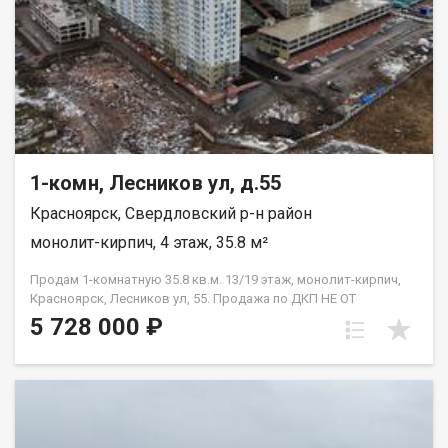
1-комн, Лесников ул, д.55
Красноярск, Свердловский р-н район
монолит-кирпич, 4 этаж, 35.8 м²
Продам 1-комнатную 35.8 кв.м. 13/19 этаж, монолит-кирпич,
Красноярск, Лесников ул, 55. Продажа по ДКП НЕ ОТ
ЗАСТРОЙЩИКА
5 728 000 ₽