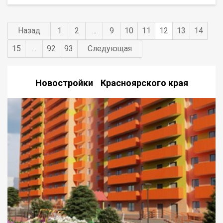
Назад
1
2
...
9
10
11
12
13
14
15
...
92
93
Следующая
Новостройки Красноярского края