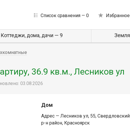
Список сравнения —
0
Избранное
Коттеджи, дома, дачи — 9
Земля
хкомнатные
тиру, 36.9 кв.м., Лесников ул
новлено: 03.08.2026
Дом
Адрес — Лесников ул, 55, Свердловский
р-н район, Красноярск