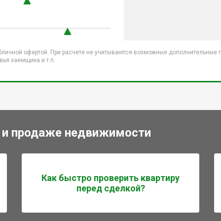
бличной офертой. При расчете не учитываются возможные дополнительные пл
ья заемщика и т.п.
 и продаже недвижимости
Как быстро проверить квартиру
перед сделкой?