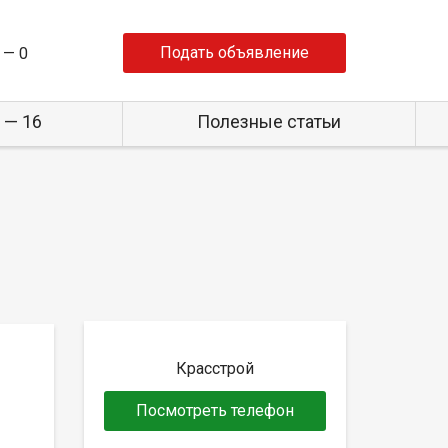
Подать объявление
 —
0
 — 16
Полезные статьи
Красстрой
Посмотреть телефон