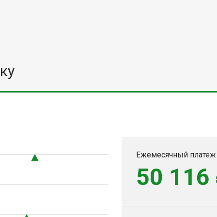
ку
Ежемесячный платеж
50 116