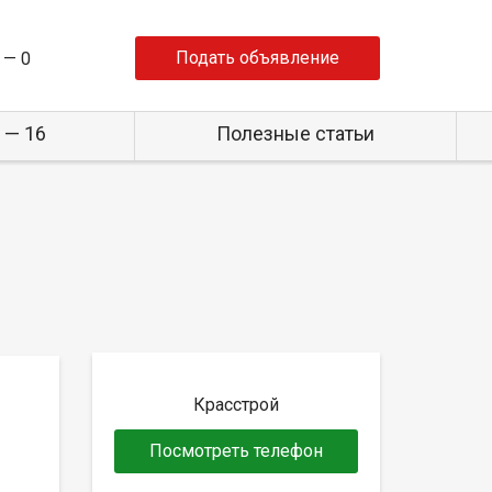
Подать объявление
 —
0
 — 16
Полезные статьи
Красстрой
Посмотреть телефон