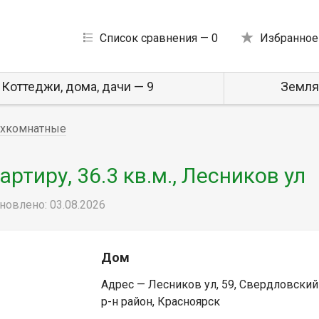
Список сравнения —
0
Избранное
Коттеджи, дома, дачи — 9
Земля
хкомнатные
тиру, 36.3 кв.м., Лесников ул
новлено: 03.08.2026
Дом
Адрес — Лесников ул, 59, Свердловский
р-н район, Красноярск