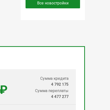
Все новостройки
Сумма кредита
4 792 175
 ₽
Сумма переплаты
4 477 277