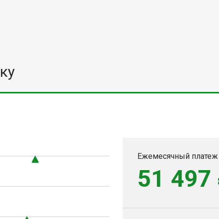
ку
Ежемесячный платеж
51 497