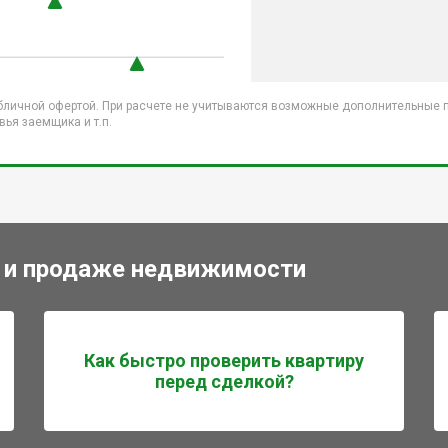
бличной офертой. При расчете не учитываются возможные дополнительные пл
ья заемщика и т.п.
 и продаже недвижимости
Как быстро проверить квартиру
перед сделкой?