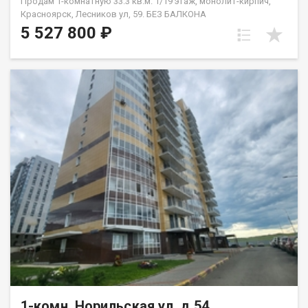
Продам 1-комнатную 33.3 кв.м. 1/19 этаж, монолит-кирпич,
Красноярск, Лесников ул, 59. БЕЗ БАЛКОНА
5 527 800 ₽
1-комн, Норильская ул, д.54