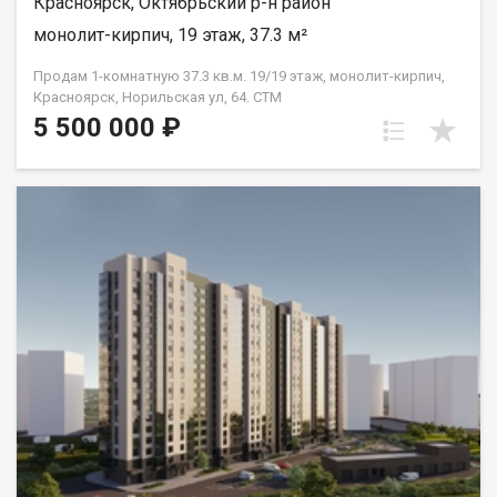
Красноярск, Октябрьский р-н район
монолит-кирпич, 19 этаж, 37.3 м²
Продам 1-комнатную 37.3 кв.м. 19/19 этаж, монолит-кирпич,
Красноярск, Норильская ул, 64. СТМ
5 500 000 ₽