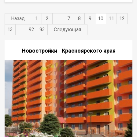
Назад
1
2
...
7
8
9
10
11
12
13
...
92
93
Следующая
Новостройки Красноярского края