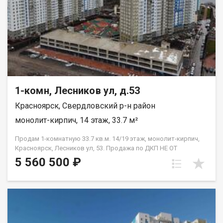
1-комн, Лесников ул, д.53
Красноярск, Свердловский р-н район
монолит-кирпич, 14 этаж, 33.7 м²
Продам 1-комнатную 33.7 кв.м. 14/19 этаж, монолит-кирпич,
Красноярск, Лесников ул, 53. Продажа по ДКП НЕ ОТ
ЗАСТРОЙЩИКА
5 560 500 ₽