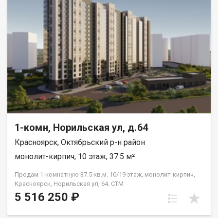
1-комн, Норильская ул, д.64
Красноярск, Октябрьский р-н район
монолит-кирпич, 10 этаж, 37.5 м²
Продам 1-комнатную 37.5 кв.м. 10/19 этаж, монолит-кирпич,
Красноярск, Норильская ул, 64. СТМ
5 516 250 ₽