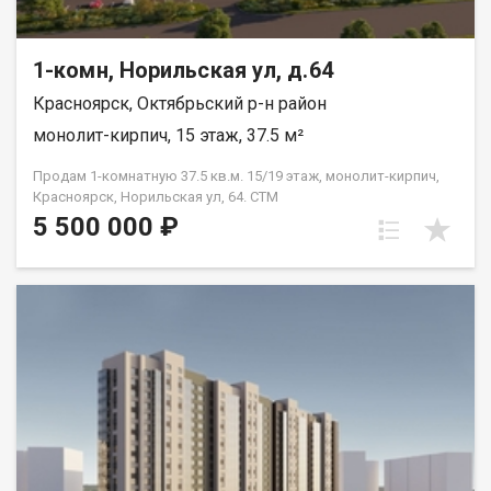
1-комн, Норильская ул, д.64
Красноярск, Октябрьский р-н район
монолит-кирпич, 15 этаж, 37.5 м²
Продам 1-комнатную 37.5 кв.м. 15/19 этаж, монолит-кирпич,
Красноярск, Норильская ул, 64. СТМ
5 500 000 ₽