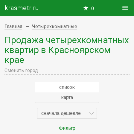
krasmetr.ru
0
Главная
Четырехкомнатные
Продажа четырехкомнатных
квартир в Красноярском
крае
Сменить город
список
карта
сначала дешевле
Фильтр