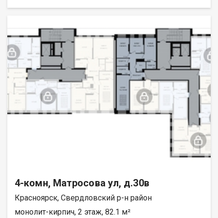
4-комн, Матросова ул, д.30в
Красноярск, Свердловский р-н район
монолит-кирпич, 2 этаж, 82.1 м²