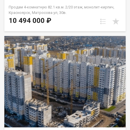
Продам 4-комнатную 82.1 кв.м. 2/20 этаж, монолит-кирпич,
Красноярск, Матросова ул, 30в.
10 494 000 ₽