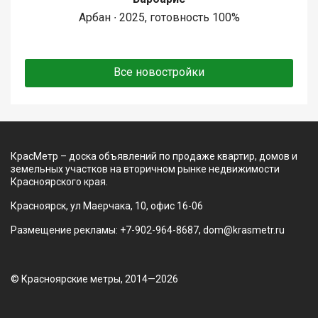
Арбан ∙ 2025, готовность 100%
Все новостройки
КрасМетр – доска объявлений по продаже квартир, домов и
земельных участков на вторичном рынке недвижимости
Красноярского края.
Красноярск, ул Маерчака, 10, офис 16-06
Размещение рекламы: +7-902-964-8687, dom@krasmetr.ru
© Красноярские метры, 2014—2026