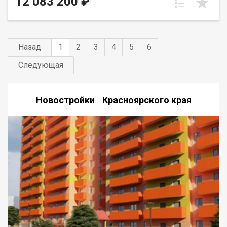
12 083 200 ₽
Назад
1
2
3
4
5
6
Следующая
Новостройки Красноярского края