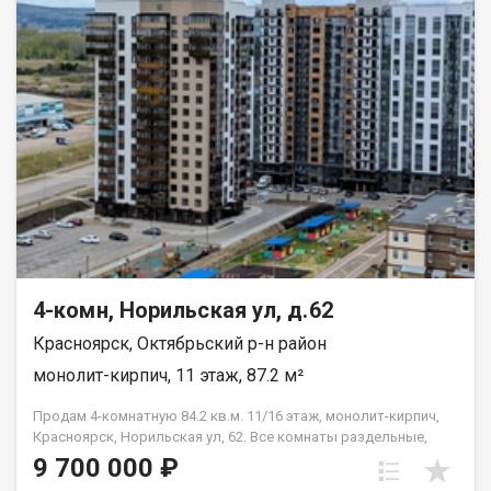
«Планета» - 5 минут. Квартира подходит под любой расчёт.
4-комн, Норильская ул, д.62
Красноярск, Октябрьский р-н район
монолит-кирпич, 11 этаж, 87.2 м²
Продам 4-комнатную 84.2 кв.м. 11/16 этаж, монолит-кирпич,
Красноярск, Норильская ул, 62. Все комнаты раздельные,
кухня 10,5м2. Балкон и лоджия с остеклением.
9 700 000 ₽