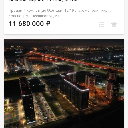
Продам 4-комнатную 90.6 кв.м. 15/19 этаж, монолит-кирпич,
Красноярск, Лесников ул, 57.
11 680 000 ₽