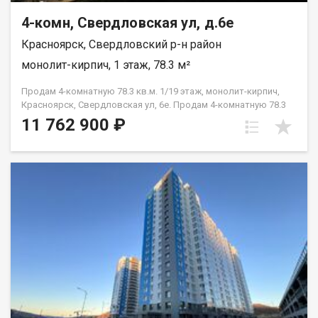
4-комн, Свердловская ул, д.6е
Красноярск, Свердловский р-н район
монолит-кирпич, 1 этаж, 78.3 м²
Продам 4-комнатную 78.3 кв.м. 1/19 этаж, монолит-кирпич,
Красноярск, Свердловская ул, 6е. Продам 4-комнатную 78.3
кв.м. 1/19 этаж, монолит-кирпич, Красноярск, Свердловская
11 762 900 ₽
ул, 6е.