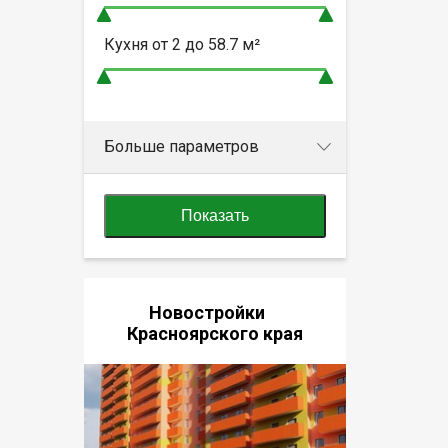
Кухня от
2 до 58.7
м²
Больше параметров
Показать
Новостройки
Красноярского края