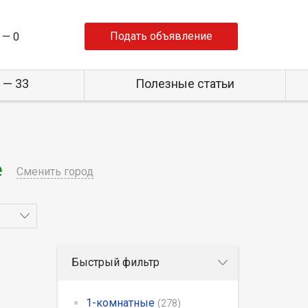
Подать объявление
 —
0
 — 33
Полезные статьи
е
Сменить город
Быстрый фильтр
1-комнатные
(278)