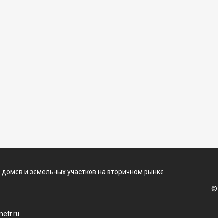
 домов и земельных участков на вторичном рынке
©
etr.ru