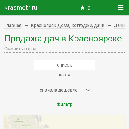
krasmetr.ru
0
Главная
Красноярск Дома, коттеджи, дачи
Дачи
Продажа дач в Красноярске
Сменить город
список
карта
сначала дешевле
Фильтр