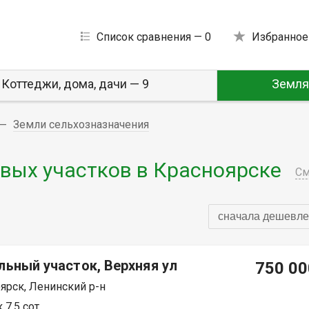
Список сравнения —
0
Избранное
Коттеджи, дома, дачи — 9
Земля
Земли сельхозназначения
вых участков в Красноярске
См
сначала дешевле
льный участок, Верхняя ул
750 00
ярск, Ленинский р-н
 7.5 сот.