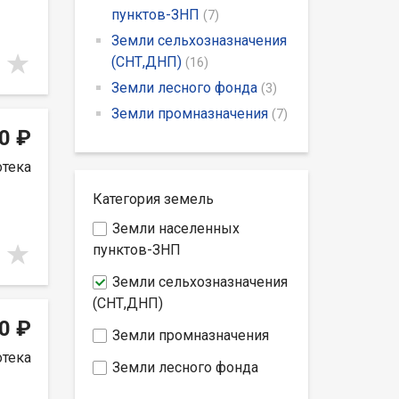
пунктов-ЗНП
(7)
Земли сельхозназначения
(СНТ,ДНП)
(16)
Земли лесного фонда
(3)
Земли промназначения
(7)
0 ₽
отека
Категория земель
Земли населенных
пунктов-ЗНП
Земли сельхозназначения
(СНТ,ДНП)
0 ₽
Земли промназначения
отека
Земли лесного фонда