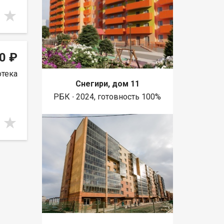
0 ₽
отека
Снегири, дом 11
РБК ∙ 2024, готовность 100%