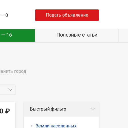
Подать объявление
 —
0
 — 16
Полезные статьи
енить город
Быстрый фильтр
0 ₽
Земли населенных