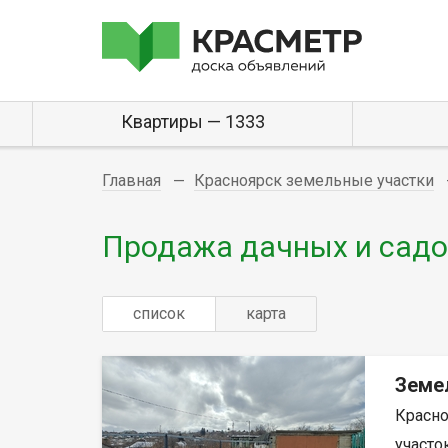
Квартиры — 1333
Главная
Красноярск земельные участки
Продажа дачных и садо
список
карта
Земе
Красно
участок