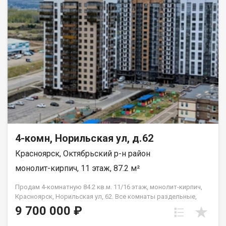
«Планета» - 5 минут. Квартира подходит под любой расчёт.
4-комн, Норильская ул, д.62
Красноярск, Октябрьский р-н район
монолит-кирпич, 11 этаж, 87.2 м²
Продам 4-комнатную 84.2 кв.м. 11/16 этаж, монолит-кирпич,
Красноярск, Норильская ул, 62. Все комнаты раздельные,
кухня 10,5м2. Балкон и лоджия с остеклением.
9 700 000 ₽