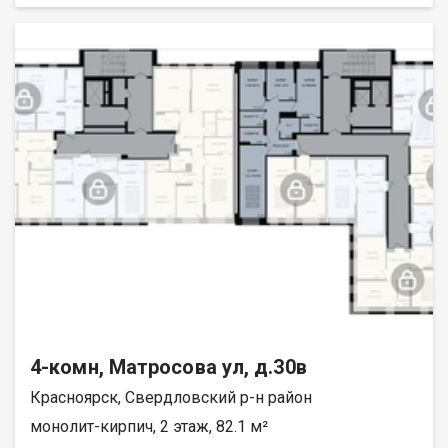
4-комн, Матросова ул, д.30в
Красноярск, Свердловский р-н район
монолит-кирпич, 2 этаж, 82.1 м²