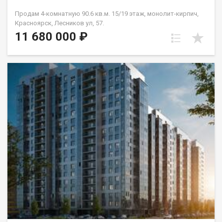
Продам 4-комнатную 90.6 кв.м. 15/19 этаж, монолит-кирпич,
Красноярск, Лесников ул, 57.
11 680 000 ₽