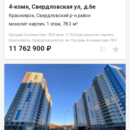
4-комн, Свердловская ул, д.6е
Красноярск, Свердловский р-н район
монолит-кирпич, 1 этаж, 78.3 м²
Продам 4-комнатную 78.3 кв.м. 1/19 этаж, монолит-кирпич,
Красноярск, Свердловская ул, 6е. Продам 4-комнатную 78.3
кв.м. 1/19 этаж, монолит-кирпич, Красноярск, Свердловская
11 762 900 ₽
ул, 6е.