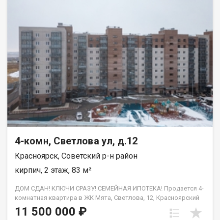
4-комн, Светлова ул, д.12
Красноярск, Советский р-н район
кирпич, 2 этаж, 83 м²
ДОМ СДАН! КЛЮЧИ СРАЗУ! СЕМЕЙНАЯ ИПОТЕКА! Продается 4-
комнатная квартира в ЖК Мята, Светлова, 12, Красноярский
край, Красноярск, Советский район от застройщика. Общая
11 500 000 ₽
площадь квартиры — 83 кв.м. Отдельная кухня, все комнаты