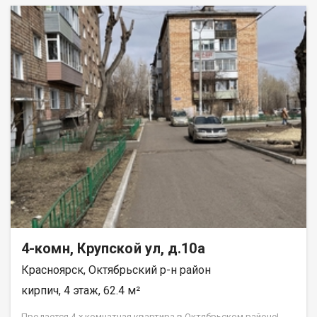
4-комн, Крупской ул, д.10а
Красноярск, Октябрьский р-н район
кирпич, 4 этаж, 62.4 м²
Продается 4-х комнатная квартира в Октябрьском районе!