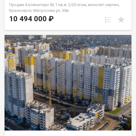
Продам 4-комнатную 82.1 кв.м. 2/20 этаж, монолит-кирпич,
Красноярск, Матросова ул, 30в.
10 494 000 ₽