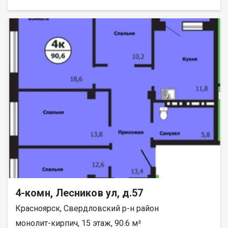
раздельные. Кирпичный дом, 9 этажей. Компания-застройщик
— Омега. Более подробную информацию по квартире и
способу оплаты можно уточнить по телефону 255-35-05, в
отделе продаж застройщика.
4-комн, Лесников ул, д.57
Красноярск, Свердловский р-н район
монолит-кирпич, 15 этаж, 90.6 м²