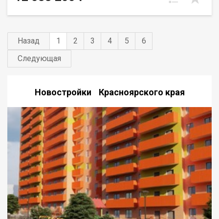
Назад
1
2
3
4
5
6
Следующая
Новостройки Красноярского края