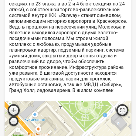
секциях по 23 этажа; а во 2 и 4 блок-секциях по 24
этажа), с собственной торгово-развлекательной
системой внутри ЖК. «Runway» станет символом,
напоминающим историю аэропорта в Красноярске.
Ведь в прошлом на пересечении улиц Молокова и
Взлётной находился аэропорт с двумя взлётно-
посадочными полосами. Мы строим жилой
комплекс с любовью, продумывая удобные
планировки квартир, подземный паркинг, система
«умный дом», закрытый двор и зоны отдыха и
развлечений во дворе, чтобы обеспечить
комфортное проживание. Инфраструктура района
уже развита. В шаговой доступности находятся
продуктовые магазины, парки для прогулок,
автобусные остановки, а так же МВДЦ «Сибирь»,
Гранд Холл, ледовая арена. В жилом комплек