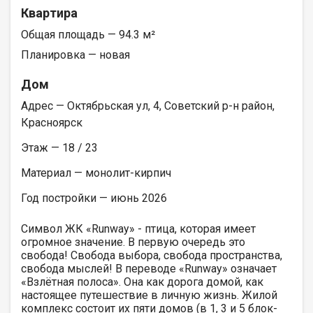
Квартира
Общая площадь — 94.3 м²
Планировка — новая
Дом
Адрес — Октябрьская ул, 4, Советский р-н район,
Красноярск
Этаж — 18 / 23
Материал — монолит-кирпич
Год постройки — июнь 2026
Символ ЖК «Runway» - птица, которая имеет
огромное значение. В первую очередь это
свобода! Свобода выбора, свобода пространства,
свобода мыслей! В переводе «Runway» означает
«Взлётная полоса». Она как дорога домой, как
настоящее путешествие в личную жизнь. Жилой
комплекс состоит их пяти домов (в 1, 3 и 5 блок-