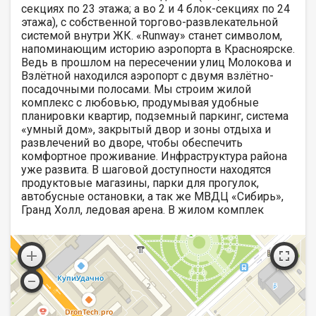
секциях по 23 этажа; а во 2 и 4 блок-секциях по 24
этажа), с собственной торгово-развлекательной
системой внутри ЖК. «Runway» станет символом,
напоминающим историю аэропорта в Красноярске.
Ведь в прошлом на пересечении улиц Молокова и
Взлётной находился аэропорт с двумя взлётно-
посадочными полосами. Мы строим жилой
комплекс с любовью, продумывая удобные
планировки квартир, подземный паркинг, система
«умный дом», закрытый двор и зоны отдыха и
развлечений во дворе, чтобы обеспечить
комфортное проживание. Инфраструктура района
уже развита. В шаговой доступности находятся
продуктовые магазины, парки для прогулок,
автобусные остановки, а так же МВДЦ «Сибирь»,
Гранд Холл, ледовая арена. В жилом комплек