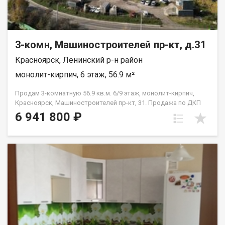
3-комн, Машиностроителей пр-кт, д.31
Красноярск, Ленинский р-н район
монолит-кирпич, 6 этаж, 56.9 м²
Продам 3-комнатную 56.9 кв.м. 6/9 этаж, монолит-кирпич,
Красноярск, Машиностроителей пр-кт, 31. Продажа по ДКП
НЕ ОТ ЗАСТРОЙЩИКА
6 941 800 ₽