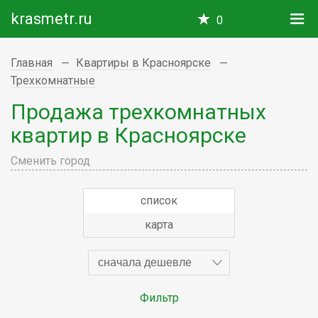
krasmetr.ru
0
Главная
Квартиры в Красноярске
Трехкомнатные
Продажа трехкомнатных
квартир в Красноярске
Сменить город
список
карта
сначала дешевле
Фильтр