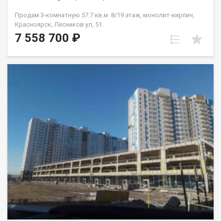
Продам 3-комнатную 57.7 кв.м. 8/19 этаж, монолит-кирпич,
Красноярск, Лесников ул, 51.
7 558 700 ₽