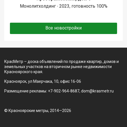
Монолитхолдинг ∙ 2023, готовность 100%
Все новостройки
КрасМетр – доска объявлений по продаже квартир, домов и
земельных участков на вторичном рынке недвижимости
Красноярского края.
Красноярск, ул Маерчака, 10, офис 16-06
Размещение рекламы: +7-902-964-8687, dom@krasmetr.ru
© Красноярские метры, 2014—2026