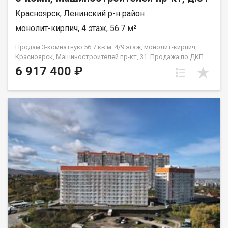
Красноярск, Ленинский р-н район
монолит-кирпич, 4 этаж, 56.7 м²
Продам 3-комнатную 56.7 кв.м. 4/9 этаж, монолит-кирпич,
Красноярск, Машиностроителей пр-кт, 31. Продажа по ДКП
НЕ ОТ ЗАСТРОЙЩИКА
6 917 400 ₽