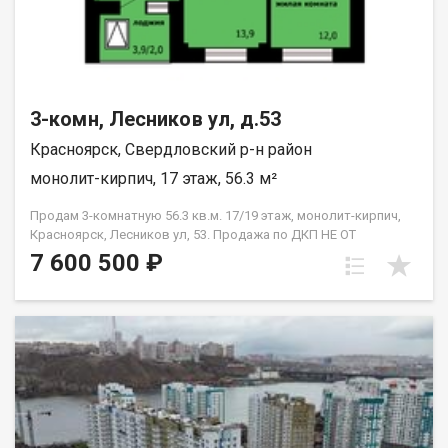
3-комн, Лесников ул, д.53
Красноярск, Свердловский р-н район
монолит-кирпич, 17 этаж, 56.3 м²
Продам 3-комнатную 56.3 кв.м. 17/19 этаж, монолит-кирпич,
Красноярск, Лесников ул, 53. Продажа по ДКП НЕ ОТ
ЗАСТРОЙЩИКА
7 600 500 ₽