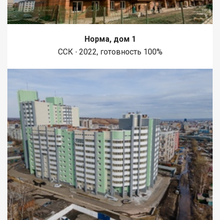
Норма, дом 1
ССК ∙ 2022, готовность 100%