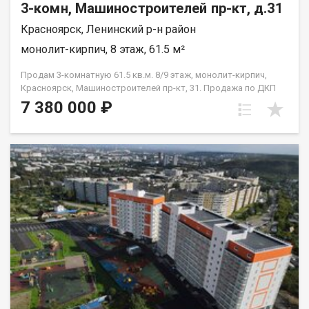
3-комн, Машиностроителей пр-кт, д.31
Красноярск, Ленинский р-н район
монолит-кирпич, 8 этаж, 61.5 м²
Продам 3-комнатную 61.5 кв.м. 8/9 этаж, монолит-кирпич,
Красноярск, Машиностроителей пр-кт, 31. Продажа по ДКП
НЕ ОТ ЗАСТРОЙЩИКА
7 380 000 ₽