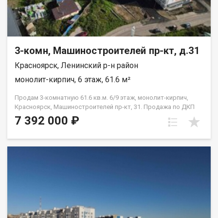
3-комн, Машиностроителей пр-кт, д.31
Красноярск, Ленинский р-н район
монолит-кирпич, 6 этаж, 61.6 м²
Продам 3-комнатную 61.6 кв.м. 6/9 этаж, монолит-кирпич,
Красноярск, Машиностроителей пр-кт, 31. Продажа по ДКП
НЕ ОТ ЗАСТРОЙЩИКА
7 392 000 ₽