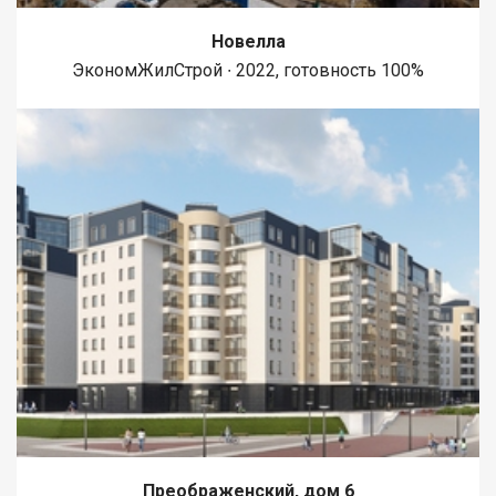
Новелла
ЭкономЖилСтрой ∙ 2022, готовность 100%
Преображенский, дом 6