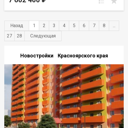
7 602 400 ₽
Назад
1
2
3
4
5
6
7
8
...
27
28
Следующая
Новостройки Красноярского края