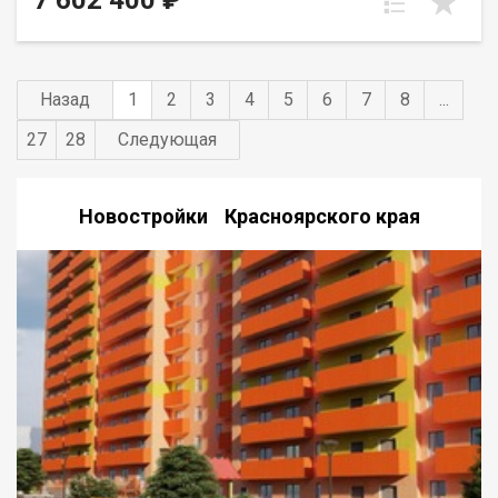
7 602 400 ₽
Назад
1
2
3
4
5
6
7
8
...
27
28
Следующая
Новостройки Красноярского края