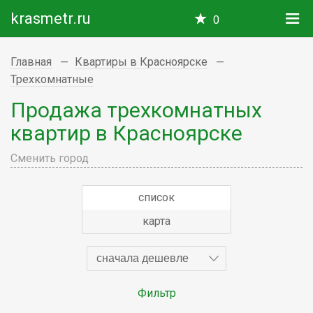
krasmetr.ru
0
Главная
Квартиры в Красноярске
Трехкомнатные
Продажа трехкомнатных
квартир в Красноярске
Сменить город
список
карта
сначала дешевле
Фильтр