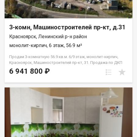
3-комн, Машиностроителей пр-кт, д.31
Красноярск, Ленинский р-н район
монолит-кирпич, 6 этаж, 56.9 м²
Продам 3-комнатную 56.9 кв.м. 6/9 этаж, монолит-кирпич,
Красноярск, Машиностроителей пр-кт, 31. Продажа по ДКП
НЕ ОТ ЗАСТРОЙЩИКА
6 941 800 ₽