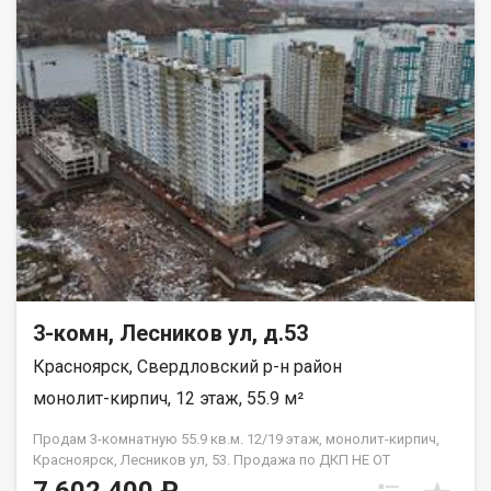
3-комн, Лесников ул, д.53
Красноярск, Свердловский р-н район
монолит-кирпич, 12 этаж, 55.9 м²
Продам 3-комнатную 55.9 кв.м. 12/19 этаж, монолит-кирпич,
Красноярск, Лесников ул, 53. Продажа по ДКП НЕ ОТ
ЗАСТРОЙЩИКА