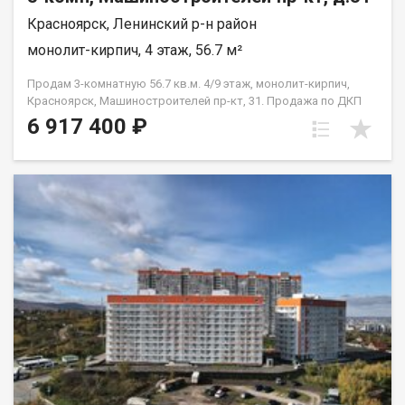
Красноярск, Ленинский р-н район
монолит-кирпич, 4 этаж, 56.7 м²
Продам 3-комнатную 56.7 кв.м. 4/9 этаж, монолит-кирпич,
Красноярск, Машиностроителей пр-кт, 31. Продажа по ДКП
НЕ ОТ ЗАСТРОЙЩИКА
6 917 400 ₽