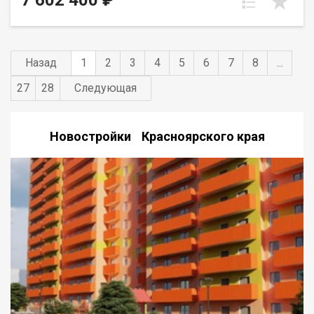
7 602 400 ₽
Назад
1
2
3
4
5
6
7
8
...
27
28
Следующая
Новостройки Красноярского края