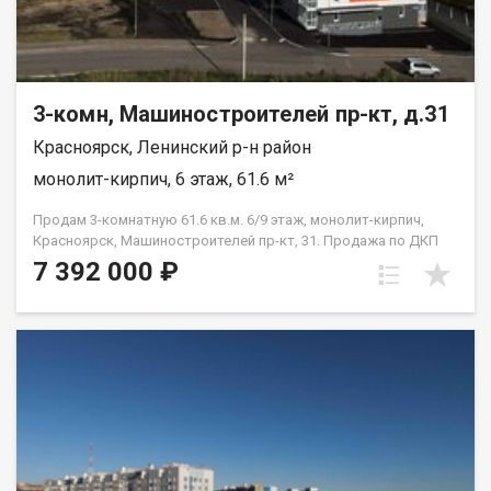
3-комн, Машиностроителей пр-кт, д.31
Красноярск, Ленинский р-н район
монолит-кирпич, 6 этаж, 61.6 м²
Продам 3-комнатную 61.6 кв.м. 6/9 этаж, монолит-кирпич,
Красноярск, Машиностроителей пр-кт, 31. Продажа по ДКП
НЕ ОТ ЗАСТРОЙЩИКА
7 392 000 ₽