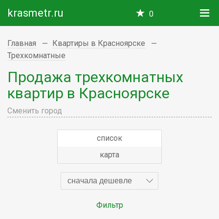
krasmetr.ru
0
Главная
Квартиры в Красноярске
Трехкомнатные
Продажа трехкомнатных
квартир в Красноярске
Сменить город
список
карта
сначала дешевле
Фильтр