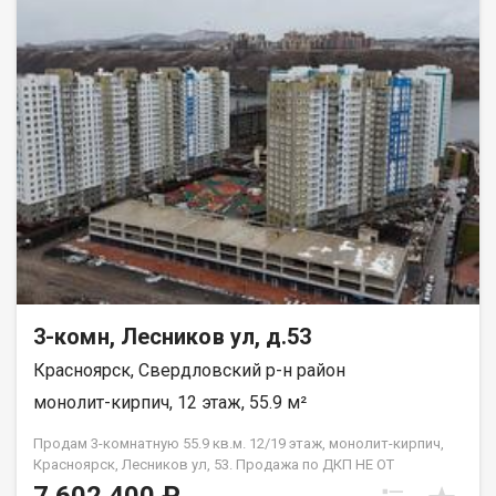
3-комн, Лесников ул, д.53
Красноярск, Свердловский р-н район
монолит-кирпич, 12 этаж, 55.9 м²
Продам 3-комнатную 55.9 кв.м. 12/19 этаж, монолит-кирпич,
Красноярск, Лесников ул, 53. Продажа по ДКП НЕ ОТ
ЗАСТРОЙЩИКА