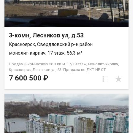
3-комн, Лесников ул, д.53
Красноярск, Свердловский р-н район
монолит-кирпич, 17 этаж, 56.3 м²
Продам 3-комнатную 56.3 кв.м. 17/19 этаж, монолит-кирпич,
Красноярск, Лесников ул, 53. Продажа по ДКП НЕ ОТ
ЗАСТРОЙЩИКА
7 600 500 ₽