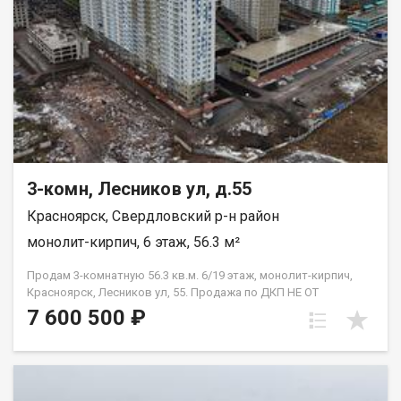
3-комн, Лесников ул, д.55
Красноярск, Свердловский р-н район
монолит-кирпич, 6 этаж, 56.3 м²
Продам 3-комнатную 56.3 кв.м. 6/19 этаж, монолит-кирпич,
Красноярск, Лесников ул, 55. Продажа по ДКП НЕ ОТ
ЗАСТРОЙЩИКА
7 600 500 ₽