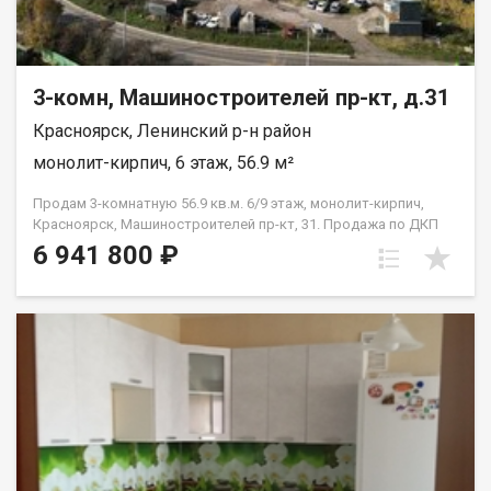
3-комн, Машиностроителей пр-кт, д.31
Красноярск, Ленинский р-н район
монолит-кирпич, 6 этаж, 56.9 м²
Продам 3-комнатную 56.9 кв.м. 6/9 этаж, монолит-кирпич,
Красноярск, Машиностроителей пр-кт, 31. Продажа по ДКП
НЕ ОТ ЗАСТРОЙЩИКА
6 941 800 ₽