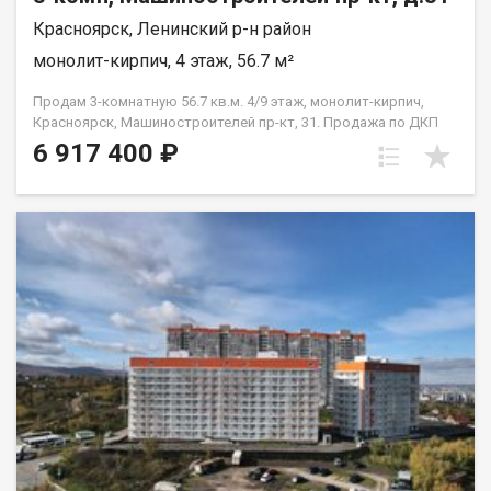
Красноярск, Ленинский р-н район
монолит-кирпич, 4 этаж, 56.7 м²
Продам 3-комнатную 56.7 кв.м. 4/9 этаж, монолит-кирпич,
Красноярск, Машиностроителей пр-кт, 31. Продажа по ДКП
НЕ ОТ ЗАСТРОЙЩИКА
6 917 400 ₽