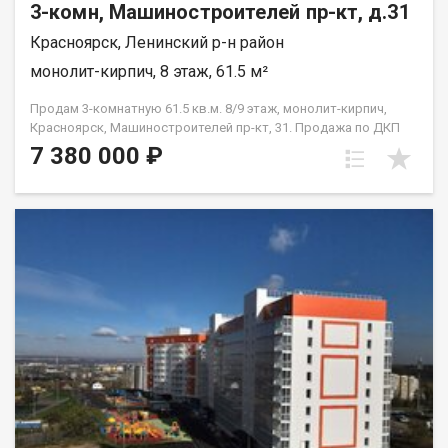
3-комн, Машиностроителей пр-кт, д.31
Красноярск, Ленинский р-н район
монолит-кирпич, 8 этаж, 61.5 м²
Продам 3-комнатную 61.5 кв.м. 8/9 этаж, монолит-кирпич,
Красноярск, Машиностроителей пр-кт, 31. Продажа по ДКП
НЕ ОТ ЗАСТРОЙЩИКА
7 380 000 ₽