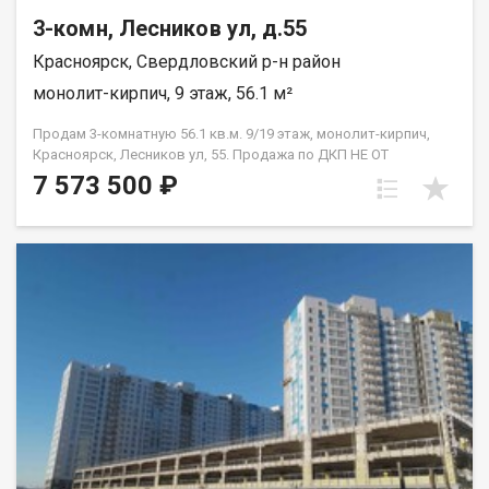
3-комн, Лесников ул, д.55
Красноярск, Свердловский р-н район
монолит-кирпич, 9 этаж, 56.1 м²
Продам 3-комнатную 56.1 кв.м. 9/19 этаж, монолит-кирпич,
Красноярск, Лесников ул, 55. Продажа по ДКП НЕ ОТ
ЗАСТРОЙЩИКА
7 573 500 ₽