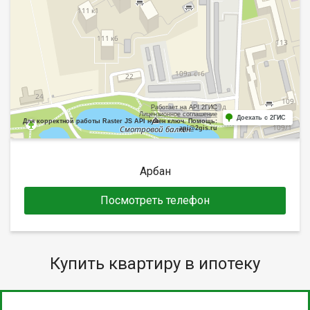
Работает на API 2ГИС
Лицензионное соглашение
Доехать с 2ГИС
Для корректной работы Raster JS API нужен ключ. Помощь:
api@2gis.ru
Арбан
Посмотреть телефон
Купить квартиру в ипотеку