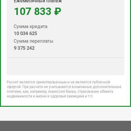
Ежемесячный платеж
107 833 ₽
Сумма кредита
10 034 625
Сумма переплаты
9 375 242
Расчет является ориентировачным и не является публичной
офертой. При расчете не учитываются возможные дополнительные
платежи, как, например, комиссия банка, страхование объекта
недвижимости и жизни и здоровья заемщика и т.п.