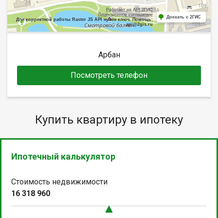
Работает на API 2ГИС
Лицензионное соглашение
Доехать с 2ГИС
Для корректной работы Raster JS API нужен ключ. Помощь:
api@2gis.ru
Арбан
Посмотреть телефон
Купить квартиру в ипотеку
Ипотечный калькулятор
Стоимость недвижимости
16 318 960