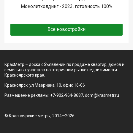
Монолитхолдинг ∙ 2023, готовность 100%
Все новостройки
КрасМетр – доска объявлений по продаже квартир, домов и
земельных участков на вторичном рынке недвижимости
Красноярского края.
Красноярск, ул Маерчака, 10, офис 16-06
Размещение рекламы: +7-902-964-8687, dom@krasmetr.ru
© Красноярские метры, 2014—2026