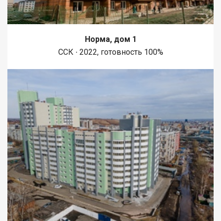
Норма, дом 1
ССК ∙ 2022, готовность 100%