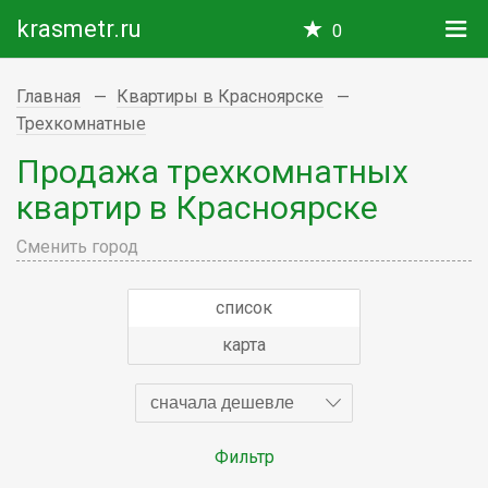
krasmetr.ru
0
Главная
Квартиры в Красноярске
Трехкомнатные
Продажа трехкомнатных
квартир в Красноярске
Сменить город
список
карта
сначала дешевле
Фильтр