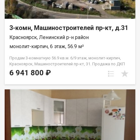
3-комн, Машиностроителей пр-кт, д.31
Красноярск, Ленинский р-н район
монолит-кирпич, 6 этаж, 56.9 м²
Продам 3-комнатную 56.9 кв.м. 6/9 этаж, монолит-кирпич,
Красноярск, Машиностроителей пр-кт, 31. Продажа по ДКП
НЕ ОТ ЗАСТРОЙЩИКА
6 941 800 ₽