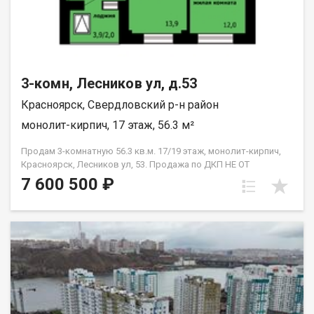
3-комн, Лесников ул, д.53
Красноярск, Свердловский р-н район
монолит-кирпич, 17 этаж, 56.3 м²
Продам 3-комнатную 56.3 кв.м. 17/19 этаж, монолит-кирпич,
Красноярск, Лесников ул, 53. Продажа по ДКП НЕ ОТ
ЗАСТРОЙЩИКА
7 600 500 ₽