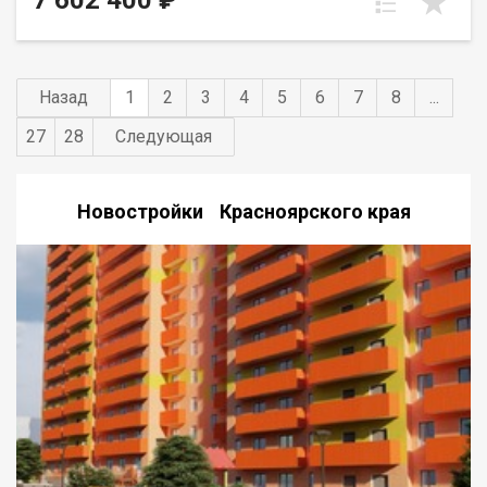
7 602 400 ₽
Назад
1
2
3
4
5
6
7
8
...
27
28
Следующая
Новостройки Красноярского края