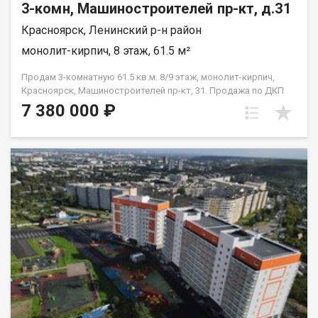
3-комн, Машиностроителей пр-кт, д.31
Красноярск, Ленинский р-н район
монолит-кирпич, 8 этаж, 61.5 м²
Продам 3-комнатную 61.5 кв.м. 8/9 этаж, монолит-кирпич,
Красноярск, Машиностроителей пр-кт, 31. Продажа по ДКП
НЕ ОТ ЗАСТРОЙЩИКА
7 380 000 ₽