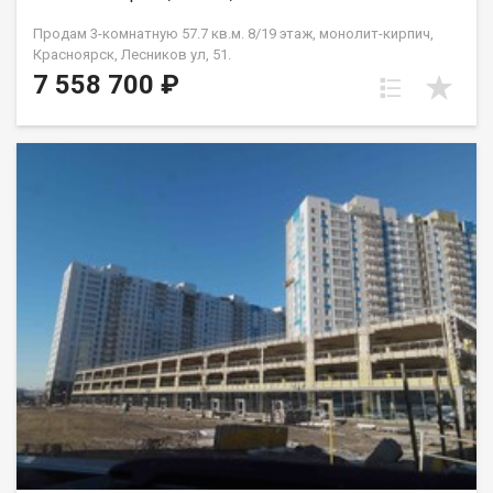
Продам 3-комнатную 57.7 кв.м. 8/19 этаж, монолит-кирпич,
Красноярск, Лесников ул, 51.
7 558 700 ₽