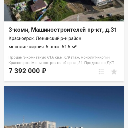
3-комн, Машиностроителей пр-кт, д.31
Красноярск, Ленинский р-н район
монолит-кирпич, 6 этаж, 61.6 м²
Продам 3-комнатную 61.6 кв.м. 6/9 этаж, монолит-кирпич,
Красноярск, Машиностроителей пр-кт, 31. Продажа по ДКП
НЕ ОТ ЗАСТРОЙЩИКА
7 392 000 ₽