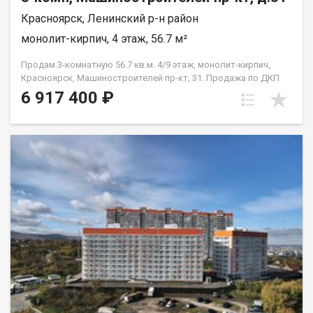
Красноярск, Ленинский р-н район
монолит-кирпич, 4 этаж, 56.7 м²
Продам 3-комнатную 56.7 кв.м. 4/9 этаж, монолит-кирпич,
Красноярск, Машиностроителей пр-кт, 31. Продажа по ДКП
НЕ ОТ ЗАСТРОЙЩИКА
6 917 400 ₽