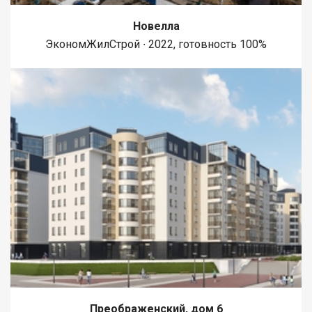
Новелла
ЭкономЖилСтрой ∙ 2022, готовность 100%
Преображенский, дом 6