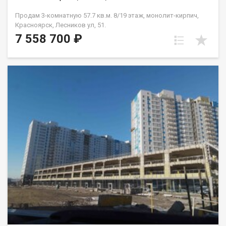
Продам 3-комнатную 57.7 кв.м. 8/19 этаж, монолит-кирпич,
Красноярск, Лесников ул, 51.
7 558 700 ₽