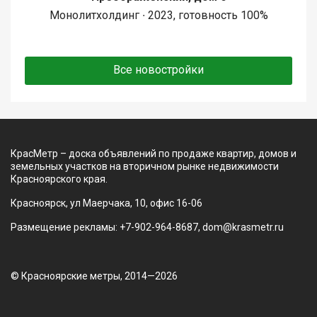
Монолитхолдинг ∙ 2023, готовность 100%
Все новостройки
КрасМетр – доска объявлений по продаже квартир, домов и
земельных участков на вторичном рынке недвижимости
Красноярского края.
Красноярск, ул Маерчака, 10, офис 16-06
Размещение рекламы: +7-902-964-8687, dom@krasmetr.ru
© Красноярские метры, 2014—2026