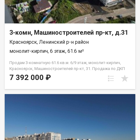
3-комн, Машиностроителей пр-кт, д.31
Красноярск, Ленинский р-н район
монолит-кирпич, 6 этаж, 61.6 м²
Продам 3-комнатную 61.6 кв.м. 6/9 этаж, монолит-кирпич,
Красноярск, Машиностроителей пр-кт, 31. Продажа по ДКП
НЕ ОТ ЗАСТРОЙЩИКА
7 392 000 ₽