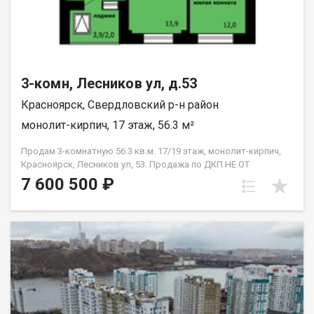
3-комн, Лесников ул, д.53
Красноярск, Свердловский р-н район
монолит-кирпич, 17 этаж, 56.3 м²
Продам 3-комнатную 56.3 кв.м. 17/19 этаж, монолит-кирпич,
Красноярск, Лесников ул, 53. Продажа по ДКП НЕ ОТ
ЗАСТРОЙЩИКА
7 600 500 ₽