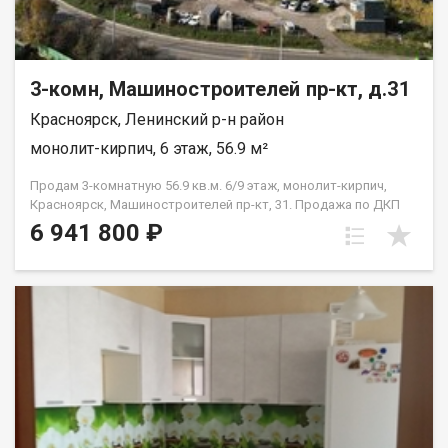
3-комн, Машиностроителей пр-кт, д.31
Красноярск, Ленинский р-н район
монолит-кирпич, 6 этаж, 56.9 м²
Продам 3-комнатную 56.9 кв.м. 6/9 этаж, монолит-кирпич,
Красноярск, Машиностроителей пр-кт, 31. Продажа по ДКП
НЕ ОТ ЗАСТРОЙЩИКА
6 941 800 ₽