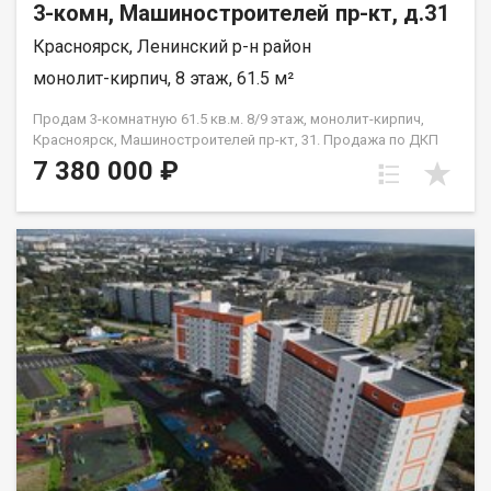
3-комн, Машиностроителей пр-кт, д.31
Красноярск, Ленинский р-н район
монолит-кирпич, 8 этаж, 61.5 м²
Продам 3-комнатную 61.5 кв.м. 8/9 этаж, монолит-кирпич,
Красноярск, Машиностроителей пр-кт, 31. Продажа по ДКП
НЕ ОТ ЗАСТРОЙЩИКА
7 380 000 ₽