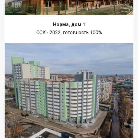
Норма, дом 1
ССК ∙ 2022, готовность 100%