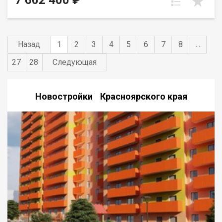
7 602 400 ₽
Назад
1
2
3
4
5
6
7
8
...
27
28
Следующая
Новостройки Красноярского края