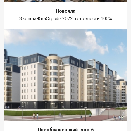
Новелла
ЭкономЖилСтрой ∙ 2022, готовность 100%
Преображенский, дом 6