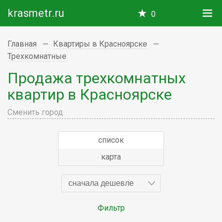
krasmetr.ru
0
Главная
Квартиры в Красноярске
Трехкомнатные
Продажа трехкомнатных
квартир в Красноярске
Сменить город
список
карта
сначала дешевле
Фильтр