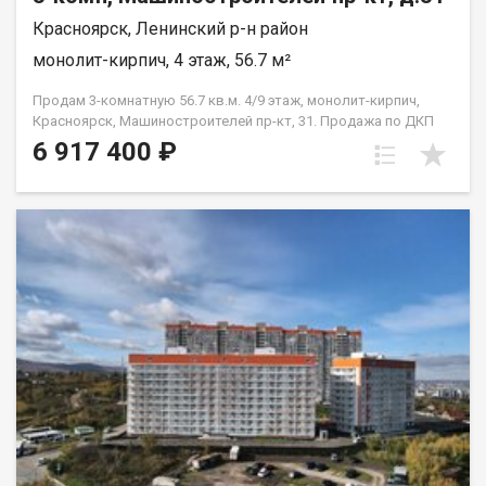
Красноярск, Ленинский р-н район
монолит-кирпич, 4 этаж, 56.7 м²
Продам 3-комнатную 56.7 кв.м. 4/9 этаж, монолит-кирпич,
Красноярск, Машиностроителей пр-кт, 31. Продажа по ДКП
НЕ ОТ ЗАСТРОЙЩИКА
6 917 400 ₽