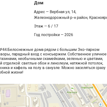
Дом
Адрес — Вербная ул, 14,
Железнодорожный р-н район, Краснояр
Этаж — 6 / 17
Год постройки — 2026
 №44.Белоснежные дома рядом с большим Эко-парком
дворы, парадный вход с консьержем. Собственное уличное
газинами, необычными скамейками, зеленью и цветами,
й отделкой: светлые обои и линолеум, натяжной потолок,
хника и кафель на полу в санузле. Можно заселяться сразу
добной жизни!