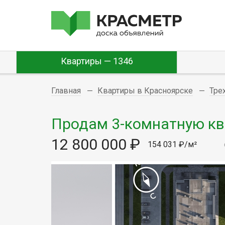
Квартиры — 1346
Главная
Квартиры в Красноярске
Тре
Продам 3-комнатную квар
12 800 000 ₽
154 031 ₽/м²