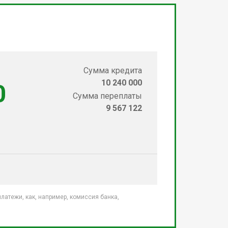
Сумма кредита
10 240 000
0
Сумма переплаты
9 567 122
атежи, как, например, комиссия банка,