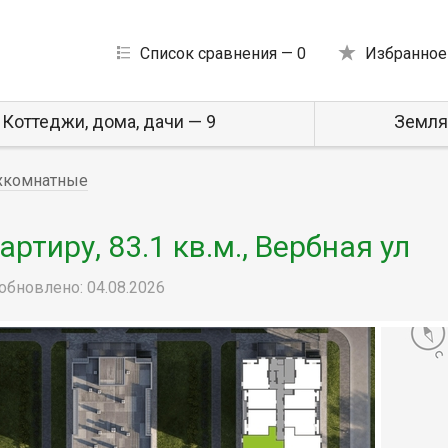
Список сравнения —
0
Избранное
Коттеджи, дома, дачи — 9
Земля
хкомнатные
тиру, 83.1 кв.м., Вербная ул
обновлено: 04.08.2026