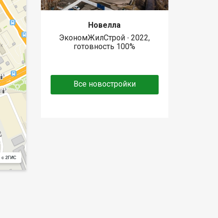
Новелла
ЭкономЖилСтрой ∙ 2022,
готовность 100%
Все новостройки
 с 2ГИС