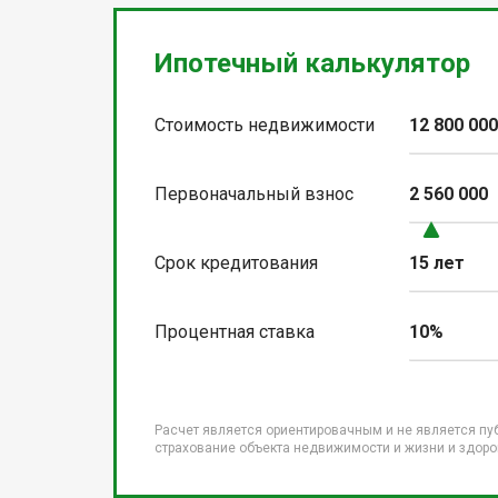
Ипотечный калькулятор
Стоимость недвижимости
12 800 00
Первоначальный взнос
2 560 000
Срок кредитования
15 лет
Процентная ставка
10%
Расчет является ориентировачным и не является пу
страхование объекта недвижимости и жизни и здоров