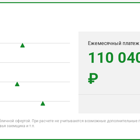
0
Ежемесячный платеж
110 04
₽
бличной офертой. При расчете не учитываются возможные дополнительные пл
ья заемщика и т.п.