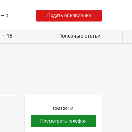
Подать объявление
 —
0
 — 16
Полезные статьи
СМ.СИТИ
Посмотреть телефон