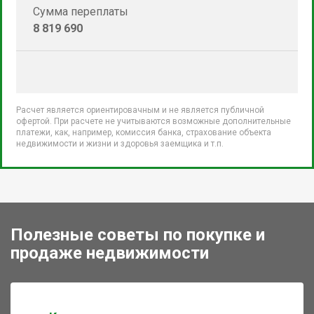
Сумма переплаты
8 819 690
Расчет является ориентировачным и не является публичной
офертой. При расчете не учитываются возможные дополнительные
платежи, как, например, комиссия банка, страхование объекта
недвижимости и жизни и здоровья заемщика и т.п.
Полезные советы по покупке и
продаже недвижимости