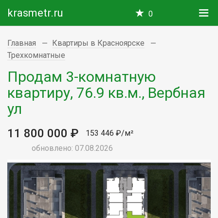
krasmetr.ru
0
Главная
Квартиры в Красноярске
Трехкомнатные
Продам 3-комнатную
квартиру, 76.9 кв.м., Вербная
ул
11 800 000 ₽
153 446 ₽/м²
обновлено: 07.08.2026