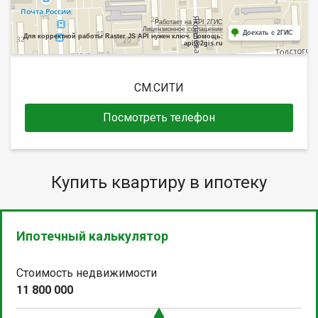
Работает на API 2ГИС
Лицензионное соглашение
Доехать с 2ГИС
Для корректной работы Raster JS API нужен ключ. Помощь:
api@2gis.ru
СМ.СИТИ
Посмотреть телефон
Купить квартиру в ипотеку
Ипотечный калькулятор
Стоимость недвижимости
11 800 000