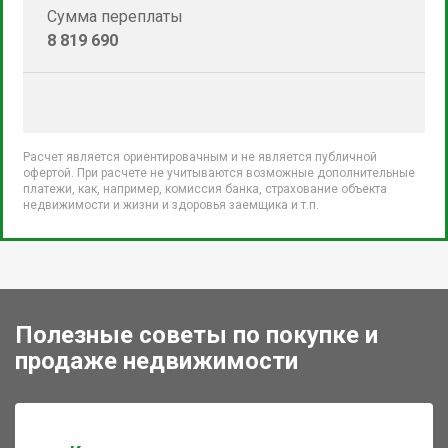
Сумма переплаты
8 819 690
Расчет является ориентировачным и не является публичной
офертой. При расчете не учитываются возможные дополнительные
платежи, как, например, комиссия банка, страхование объекта
недвижимости и жизни и здоровья заемщика и т.п.
Полезные советы по покупке и
продаже недвижимости