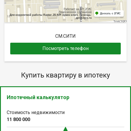
Работает на API 2ГИС
Лицензионное соглашение
Доехать с 2ГИС
Для корректной работы Raster JS API нужен ключ. Помощь:
api@2gis.ru
СМ.СИТИ
Посмотреть телефон
Купить квартиру в ипотеку
Ипотечный калькулятор
Стоимость недвижимости
11 800 000