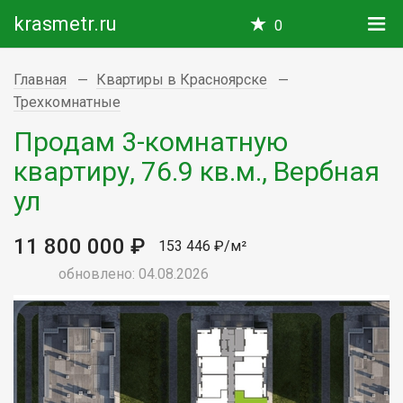
krasmetr.ru
0
Главная
Квартиры в Красноярске
Трехкомнатные
Продам 3-комнатную
квартиру, 76.9 кв.м., Вербная
ул
11 800 000 ₽
153 446 ₽/м²
обновлено: 04.08.2026