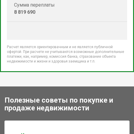
Сумма переплаты
8 819 690
Расчет является ориентировачным и не является публичной
офертой. При расчете не учитываются возможные дополнительные
платежи, как, например, комиссия банка, страхование объекта
недвижимости и жизни и здоровья заемщика и т.п.
Полезные советы по покупке и
продаже недвижимости