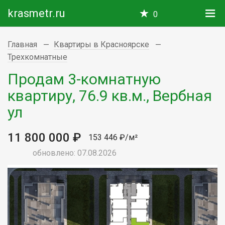
krasmetr.ru
0
Главная
Квартиры в Красноярске
Трехкомнатные
Продам 3-комнатную
квартиру, 76.9 кв.м., Вербная
ул
11 800 000 ₽
153 446 ₽/м²
обновлено: 07.08.2026