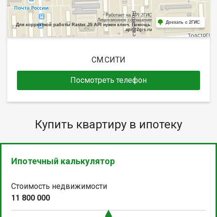
Работает на API 2ГИС
Лицензионное соглашение
Доехать с 2ГИС
Для корректной работы Raster JS API нужен ключ. Помощь:
api@2gis.ru
СМ.СИТИ
Посмотреть телефон
Купить квартиру в ипотеку
Ипотечный калькулятор
Стоимость недвижимости
11 800 000