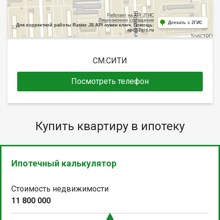
Работает на API 2ГИС
Лицензионное соглашение
Доехать с 2ГИС
Для корректной работы Raster JS API нужен ключ. Помощь:
api@2gis.ru
СМ.СИТИ
Посмотреть телефон
Купить квартиру в ипотеку
Ипотечный калькулятор
Стоимость недвижимости
11 800 000