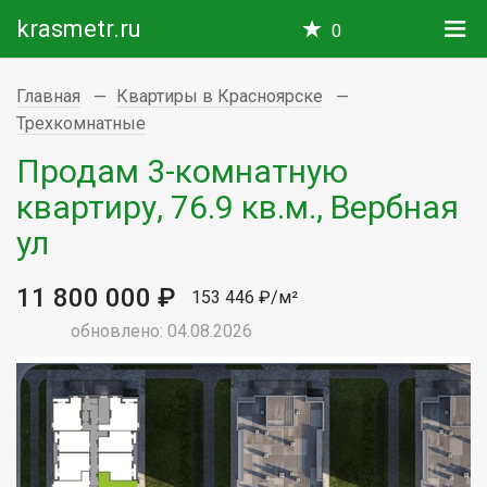
krasmetr.ru
0
Главная
Квартиры в Красноярске
Трехкомнатные
Продам 3-комнатную
квартиру, 76.9 кв.м., Вербная
ул
11 800 000 ₽
153 446 ₽/м²
обновлено: 04.08.2026