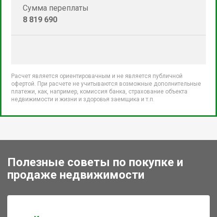
Сумма переплаты
8 819 690
Расчет является ориентировачным и не является публичной
офертой. При расчете не учитываются возможные дополнительные
платежи, как, например, комиссия банка, страхование объекта
недвижимости и жизни и здоровья заемщика и т.п.
Полезные советы по покупке и
продаже недвижимости