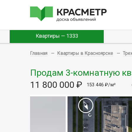
Квартиры — 1333
Главная
Квартиры в Красноярске
Тре
Продам 3-комнатную квар
11 800 000 ₽
153 446 ₽/м²