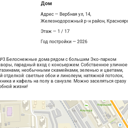
Дом
Адрес — Вербная ул, 14,
Железнодорожный р-н район, Краснояр
Этаж — 1 / 17
Год постройки — 2026
 №3.Белоснежные дома рядом с большим Эко-парком
дворы, парадный вход с консьержем. Собственное уличное
газинами, необычными скамейками, зеленью и цветами,
й отделкой: светлые обои и линолеум, натяжной потолок,
хника и кафель на полу в санузле. Можно заселяться сразу
добной жизни!