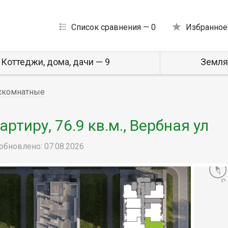
Список сравнения —
0
Избранное
Коттеджи, дома, дачи — 9
Земля
хкомнатные
тиру, 76.9 кв.м., Вербная ул
обновлено: 07.08.2026