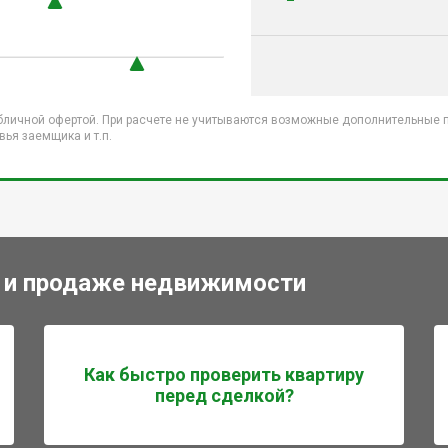
бличной офертой. При расчете не учитываются возможные дополнительные пл
ья заемщика и т.п.
 и продаже недвижимости
Как быстро проверить квартиру
перед сделкой?