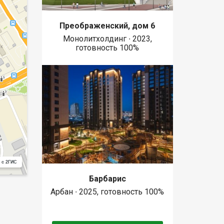
Преображенский, дом 6
Монолитхолдинг ∙ 2023,
готовность 100%
 с 2ГИС
Барбарис
Арбан ∙ 2025, готовность 100%