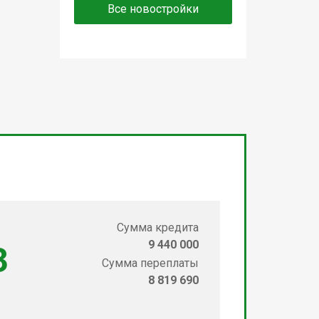
Все новостройки
Сумма кредита
9 440 000
3
Сумма переплаты
8 819 690