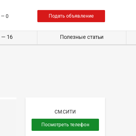
Подать объявление
 —
0
 — 16
Полезные статьи
СМ.СИТИ
Посмотреть телефон