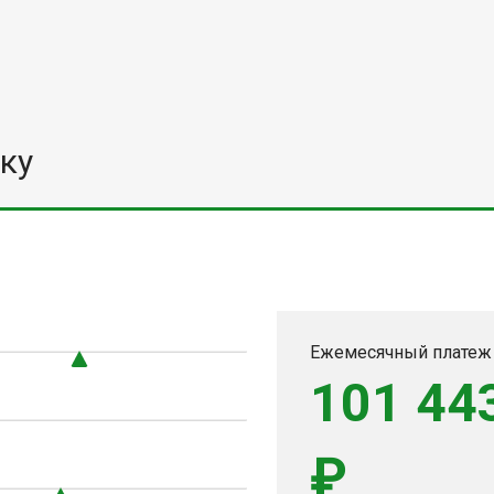
ку
0
Ежемесячный платеж
101 44
₽