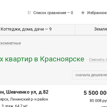
Список сравнения —
0
Избранное
Коттеджи, дома, дачи — 9
Земля
хкомнатные
 квартир в Красноярске
Сменить 
сначала дешевле
н, Шевченко ул, д.82
5 500 00
ярск, Ленинский р-н район
85 008 ру
 3 этаж, 64.7 м²