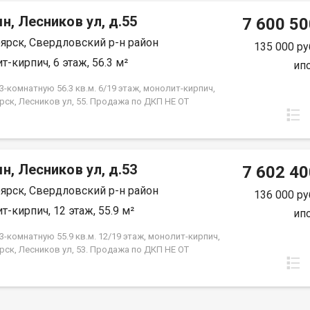
н, Лесников ул, д.55
7 600 50
ярск, Свердловский р-н район
135 000 ру
т-кирпич, 6 этаж, 56.3 м²
ип
-комнатную 56.3 кв.м. 6/19 этаж, монолит-кирпич,
рск, Лесников ул, 55. Продажа по ДКП НЕ ОТ
ЙЩИКА
н, Лесников ул, д.53
7 602 40
ярск, Свердловский р-н район
136 000 ру
т-кирпич, 12 этаж, 55.9 м²
ип
-комнатную 55.9 кв.м. 12/19 этаж, монолит-кирпич,
рск, Лесников ул, 53. Продажа по ДКП НЕ ОТ
ЙЩИКА