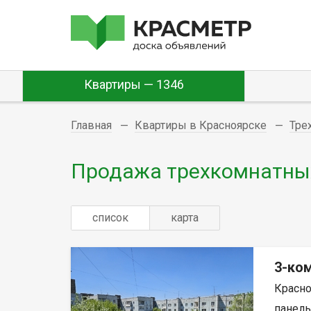
Квартиры — 1346
Главная
Квартиры в Красноярске
Тре
Продажа трехкомнатных
список
карта
3-ком
Красно
панель,