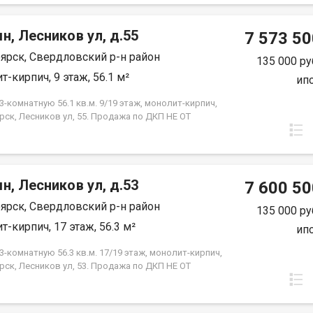
н, Лесников ул, д.55
7 573 50
ярск, Свердловский р-н район
135 000 ру
т-кирпич, 9 этаж, 56.1 м²
ип
-комнатную 56.1 кв.м. 9/19 этаж, монолит-кирпич,
рск, Лесников ул, 55. Продажа по ДКП НЕ ОТ
ЙЩИКА
н, Лесников ул, д.53
7 600 50
ярск, Свердловский р-н район
135 000 ру
т-кирпич, 17 этаж, 56.3 м²
ип
-комнатную 56.3 кв.м. 17/19 этаж, монолит-кирпич,
рск, Лесников ул, 53. Продажа по ДКП НЕ ОТ
ЙЩИКА