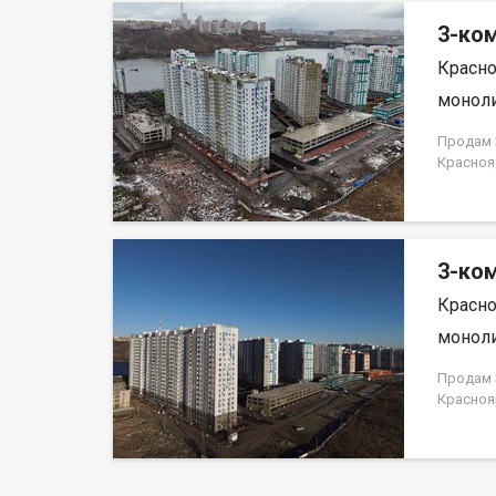
3-ком
Красно
моноли
Продам 3
Красноя
ЗАСТРО
3-ком
Красно
моноли
Продам 3
Красноя
ЗАСТРО