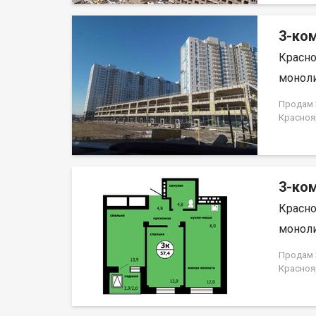
3-ком
Красно
моноли
Продам 3
Красноя
ЗАСТРО
3-ком
Красно
моноли
Продам 3
Красноя
ЗАСТРО