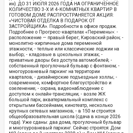
ин). ДО 31 ИЮЛЯ 2026 ГОДА НА ОГРАНИЧЕННОЕ
КОЛИЧЕСТВО 3-Х И 4-КОМНАТНЫХ КВАРТИР В
ГОТОВОМ ДОМЕ РАСПРОСТРАНЯЕТСЯ АКЦИЯ:
«ЧИСТОВАЯ ОТДЕЛКА В ПОДАРОК ОТ
ЗАСТРОЙЩИКА». Подробности в офисе продаж.
Подробнее о Прогресс-кварталах «Перемены»: -
расположение — правый берег, Кировский район; -
монолитно-кирпичные дома переменной
этажности; - теплые или классические лоджии на
выбор; - кладовые в цокольных этажах; -
приватные дворы без доступа автомобилей; -
собственный прогулочный бульвар с фонтаном; -
многоуровневый паркинг на территории
кварталов; - дизайнерские подъездные холлы; -
современное, комфортное благоустройство и
озеленение; - охрана, видеонаблюдение с
доступом к онлайн-трансляции; - возле ЖК
большой парк, акватермальный комплекс с
открытыми бассейнами, кинотеатр, несколько
крупных сетевых магазинов; - в 150 м строится
общеобразовательная школа (сдача в конце 2026
года). Уже сданы: два дома, прогулочный бульвар
и многоуровневый паркинг. Сейчас строятся: Дом