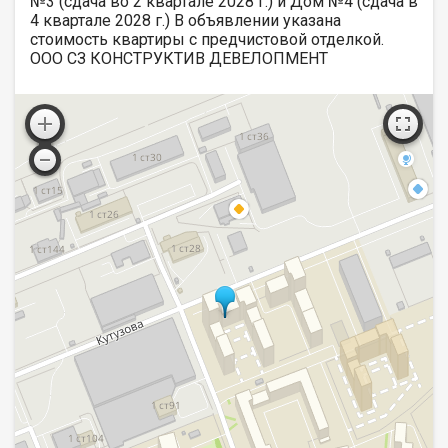
№3 (сдача во 2 квартале 2028 г.) и Дом №4 (сдача в
4 квартале 2028 г.) В объявлении указана
стоимость квартиры с предчистовой отделкой.
ООО СЗ КОНСТРУКТИВ ДЕВЕЛОПМЕНТ