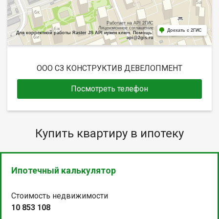
Работает на API 2ГИС
Лицензионное соглашение
Доехать с 2ГИС
Для корректной работы Raster JS API нужен ключ. Помощь:
api@2gis.ru
ООО СЗ КОНСТРУКТИВ ДЕВЕЛОПМЕНТ
Посмотреть телефон
Купить квартиру в ипотеку
Ипотечный калькулятор
Стоимость недвижимости
10 853 108