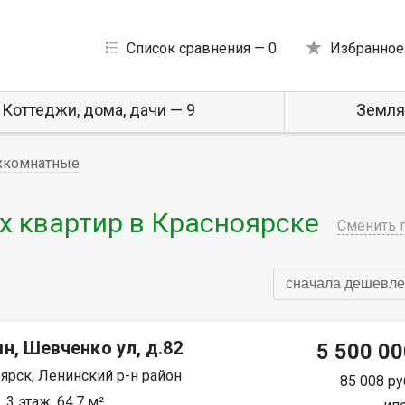
Список сравнения —
0
Избранное
Коттеджи, дома, дачи — 9
Земля
хкомнатные
 квартир в Красноярске
Сменить 
сначала дешевле
н, Шевченко ул, д.82
5 500 00
ярск, Ленинский р-н район
85 008 ру
 3 этаж, 64.7 м²