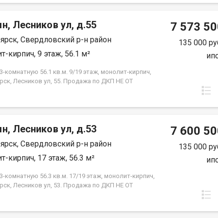
н, Лесников ул, д.55
7 573 50
ярск, Свердловский р-н район
135 000 ру
т-кирпич, 9 этаж, 56.1 м²
ип
-комнатную 56.1 кв.м. 9/19 этаж, монолит-кирпич,
рск, Лесников ул, 55. Продажа по ДКП НЕ ОТ
ЙЩИКА
н, Лесников ул, д.53
7 600 50
ярск, Свердловский р-н район
135 000 ру
т-кирпич, 17 этаж, 56.3 м²
ип
-комнатную 56.3 кв.м. 17/19 этаж, монолит-кирпич,
рск, Лесников ул, 53. Продажа по ДКП НЕ ОТ
ЙЩИКА