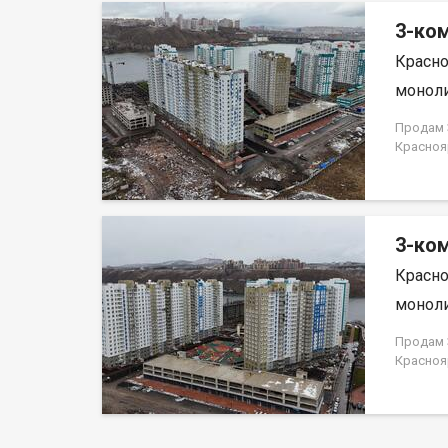
3-ком
Красно
моноли
Продам 3
Красноя
ЗАСТРО
3-ком
Красно
моноли
Продам 3
Красноя
ЗАСТРО