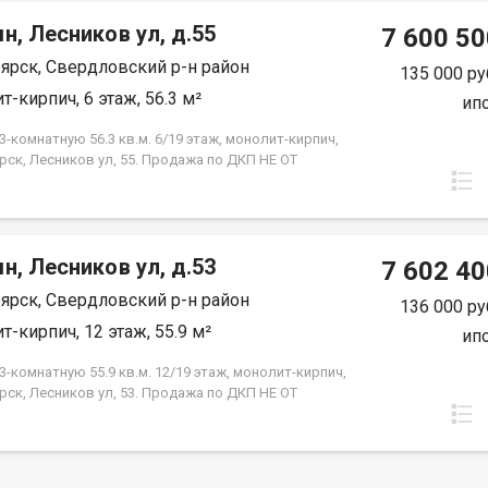
н, Лесников ул, д.55
7 600 50
ярск, Свердловский р-н район
135 000 ру
т-кирпич, 6 этаж, 56.3 м²
ип
-комнатную 56.3 кв.м. 6/19 этаж, монолит-кирпич,
рск, Лесников ул, 55. Продажа по ДКП НЕ ОТ
ЙЩИКА
н, Лесников ул, д.53
7 602 40
ярск, Свердловский р-н район
136 000 ру
т-кирпич, 12 этаж, 55.9 м²
ип
-комнатную 55.9 кв.м. 12/19 этаж, монолит-кирпич,
рск, Лесников ул, 53. Продажа по ДКП НЕ ОТ
ЙЩИКА