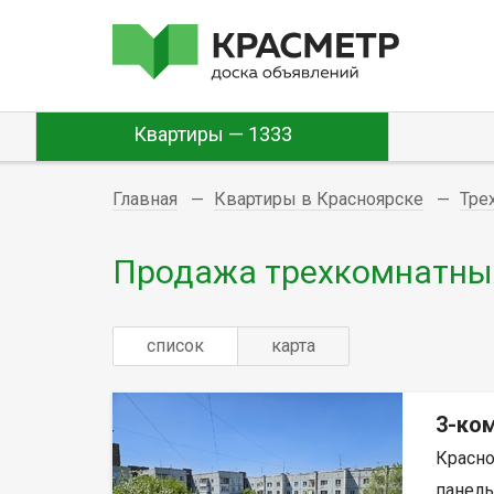
Квартиры — 1333
Главная
Квартиры в Красноярске
Тре
Продажа трехкомнатных
список
карта
3-ком
Красно
панель,