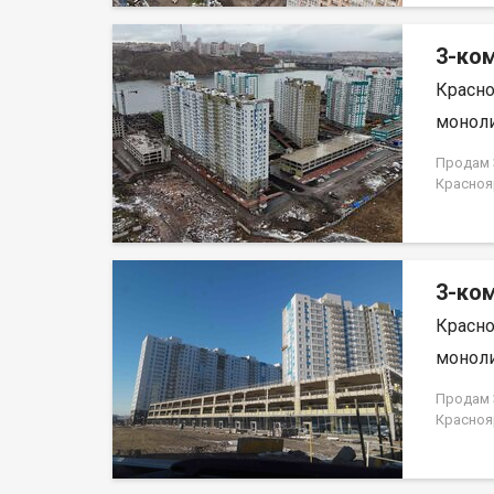
3-ком
Красно
моноли
Продам 3
Красноя
ЗАСТРО
3-ком
Красно
моноли
Продам 3
Красноя
ЗАСТРО