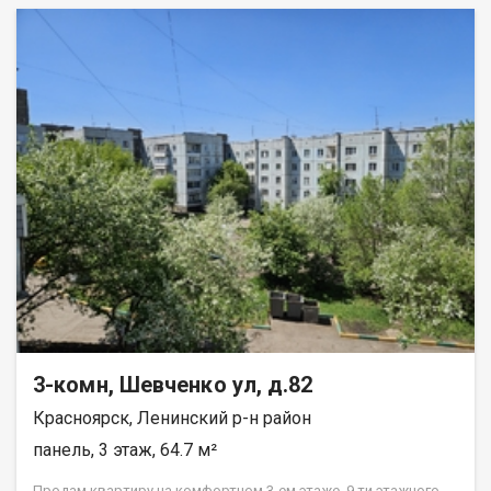
3-комн, Шевченко ул, д.82
Красноярск, Ленинский р-н район
панель, 3 этаж, 64.7 м²
Прoдам квapтиpу нa комфортном 3-ем этажe, 9 ти этажнoго