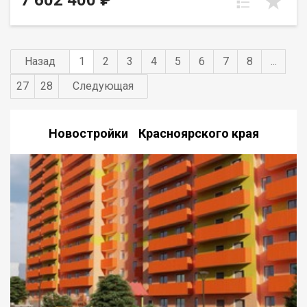
7 602 400 ₽
Назад
1
2
3
4
5
6
7
8
...
27
28
Следующая
Новостройки Красноярского края