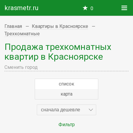
krasmetr.ru
0
Главная
Квартиры в Красноярске
Трехкомнатные
Продажа трехкомнатных
квартир в Красноярске
Сменить город
список
карта
сначала дешевле
Фильтр