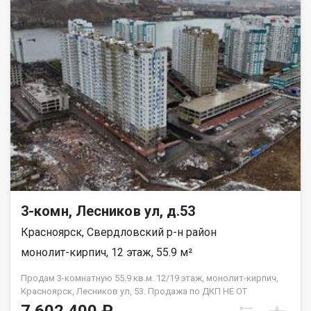
3-комн, Лесников ул, д.53
Красноярск, Свердловский р-н район
монолит-кирпич, 12 этаж, 55.9 м²
Продам 3-комнатную 55.9 кв.м. 12/19 этаж, монолит-кирпич,
Красноярск, Лесников ул, 53. Продажа по ДКП НЕ ОТ
ЗАСТРОЙЩИКА