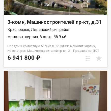
3-комн, Машиностроителей пр-кт, д.31
Красноярск, Ленинский р-н район
монолит-кирпич, 6 этаж, 56.9 м²
Продам 3-комнатную 56.9 кв.м. 6/9 этаж, монолит-кирпич,
Красноярск, Машиностроителей пр-кт, 31. Продажа по ДКП
НЕ ОТ ЗАСТРОЙЩИКА
6 941 800 ₽