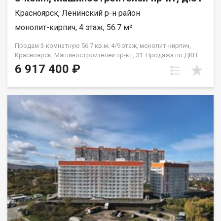
Красноярск, Ленинский р-н район
монолит-кирпич, 4 этаж, 56.7 м²
Продам 3-комнатную 56.7 кв.м. 4/9 этаж, монолит-кирпич,
Красноярск, Машиностроителей пр-кт, 31. Продажа по ДКП
НЕ ОТ ЗАСТРОЙЩИКА
6 917 400 ₽