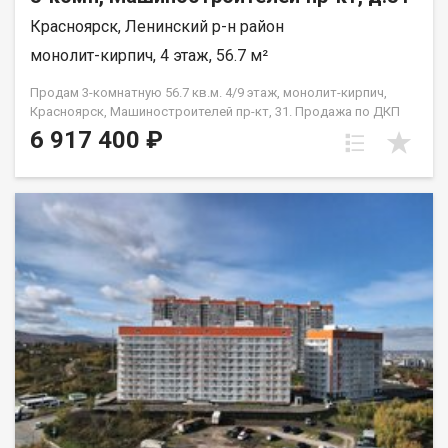
Красноярск, Ленинский р-н район
монолит-кирпич, 4 этаж, 56.7 м²
Продам 3-комнатную 56.7 кв.м. 4/9 этаж, монолит-кирпич,
Красноярск, Машиностроителей пр-кт, 31. Продажа по ДКП
НЕ ОТ ЗАСТРОЙЩИКА
6 917 400 ₽