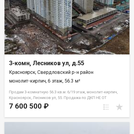
3-комн, Лесников ул, д.55
Красноярск, Свердловский р-н район
монолит-кирпич, 6 этаж, 56.3 м²
Продам 3-комнатную 56.3 кв.м. 6/19 этаж, монолит-кирпич,
Красноярск, Лесников ул, 55. Продажа по ДКП НЕ ОТ
ЗАСТРОЙЩИКА
7 600 500 ₽