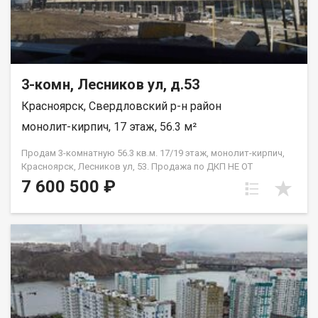
3-комн, Лесников ул, д.53
Красноярск, Свердловский р-н район
монолит-кирпич, 17 этаж, 56.3 м²
Продам 3-комнатную 56.3 кв.м. 17/19 этаж, монолит-кирпич,
Красноярск, Лесников ул, 53. Продажа по ДКП НЕ ОТ
ЗАСТРОЙЩИКА
7 600 500 ₽