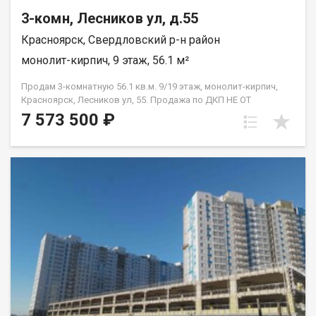
3-комн, Лесников ул, д.55
Красноярск, Свердловский р-н район
монолит-кирпич, 9 этаж, 56.1 м²
Продам 3-комнатную 56.1 кв.м. 9/19 этаж, монолит-кирпич,
Красноярск, Лесников ул, 55. Продажа по ДКП НЕ ОТ
ЗАСТРОЙЩИКА
7 573 500 ₽