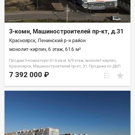
3-комн, Машиностроителей пр-кт, д.31
Красноярск, Ленинский р-н район
монолит-кирпич, 6 этаж, 61.6 м²
Продам 3-комнатную 61.6 кв.м. 6/9 этаж, монолит-кирпич,
Красноярск, Машиностроителей пр-кт, 31. Продажа по ДКП
НЕ ОТ ЗАСТРОЙЩИКА
7 392 000 ₽