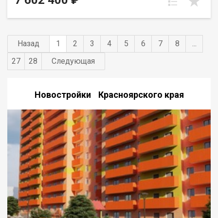
7 602 400 ₽
Назад
1
2
3
4
5
6
7
8
...
27
28
Следующая
Новостройки Красноярского края