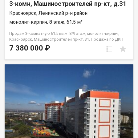
3-комн, Машиностроителей пр-кт, д.31
Красноярск, Ленинский р-н район
монолит-кирпич, 8 этаж, 61.5 м²
Продам 3-комнатную 61.5 кв.м. 8/9 этаж, монолит-кирпич,
Красноярск, Машиностроителей пр-кт, 31. Продажа по ДКП
НЕ ОТ ЗАСТРОЙЩИКА
7 380 000 ₽