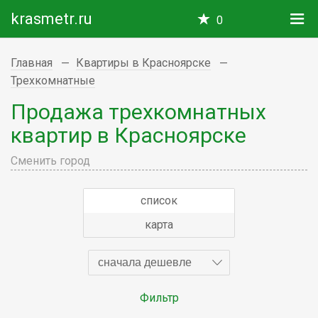
krasmetr.ru
0
Главная
Квартиры в Красноярске
Трехкомнатные
Продажа трехкомнатных
квартир в Красноярске
Сменить город
список
карта
сначала дешевле
Фильтр