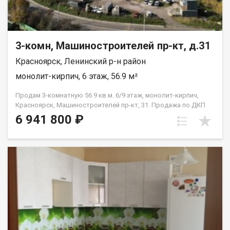
3-комн, Машиностроителей пр-кт, д.31
Красноярск, Ленинский р-н район
монолит-кирпич, 6 этаж, 56.9 м²
Продам 3-комнатную 56.9 кв.м. 6/9 этаж, монолит-кирпич,
Красноярск, Машиностроителей пр-кт, 31. Продажа по ДКП
НЕ ОТ ЗАСТРОЙЩИКА
6 941 800 ₽