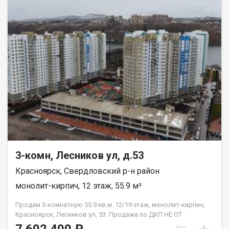
3-комн, Лесников ул, д.53
Красноярск, Свердловский р-н район
монолит-кирпич, 12 этаж, 55.9 м²
Продам 3-комнатную 55.9 кв.м. 12/19 этаж, монолит-кирпич,
Красноярск, Лесников ул, 53. Продажа по ДКП НЕ ОТ
ЗАСТРОЙЩИКА