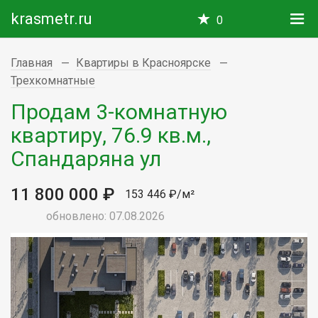
krasmetr.ru
0
Главная
Квартиры в Красноярске
Трехкомнатные
Продам 3-комнатную
квартиру, 76.9 кв.м.,
Спандаряна ул
11 800 000 ₽
153 446 ₽/м²
обновлено: 07.08.2026