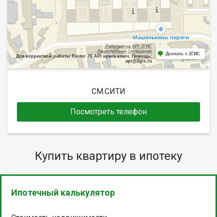
Работает на API 2ГИС
Лицензионное соглашение
Доехать с 2ГИС
Для корректной работы Raster JS API нужен ключ. Помощь:
api@2gis.ru
СМ.СИТИ
Посмотреть телефон
Купить квартиру в ипотеку
Ипотечный калькулятор