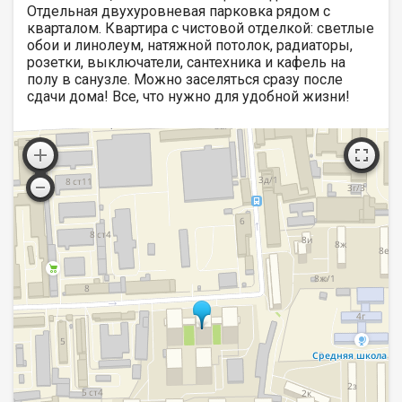
Отдельная двухуровневая парковка рядом с
кварталом. Квартира с чистовой отделкой: светлые
обои и линолеум, натяжной потолок, радиаторы,
розетки, выключатели, сантехника и кафель на
полу в санузле. Можно заселяться сразу после
сдачи дома! Все, что нужно для удобной жизни!