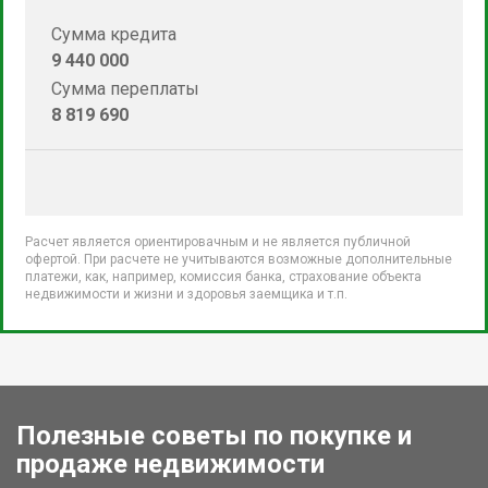
Сумма кредита
9 440 000
Сумма переплаты
8 819 690
Расчет является ориентировачным и не является публичной
офертой. При расчете не учитываются возможные дополнительные
платежи, как, например, комиссия банка, страхование объекта
недвижимости и жизни и здоровья заемщика и т.п.
Полезные советы по покупке и
продаже недвижимости