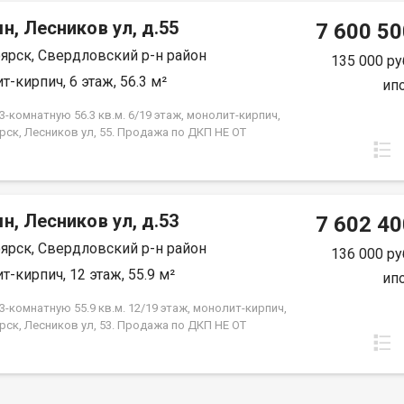
н, Лесников ул, д.55
7 600 50
ярск, Свердловский р-н район
135 000 ру
т-кирпич, 6 этаж, 56.3 м²
ип
-комнатную 56.3 кв.м. 6/19 этаж, монолит-кирпич,
рск, Лесников ул, 55. Продажа по ДКП НЕ ОТ
ЙЩИКА
н, Лесников ул, д.53
7 602 40
ярск, Свердловский р-н район
136 000 ру
т-кирпич, 12 этаж, 55.9 м²
ип
-комнатную 55.9 кв.м. 12/19 этаж, монолит-кирпич,
рск, Лесников ул, 53. Продажа по ДКП НЕ ОТ
ЙЩИКА