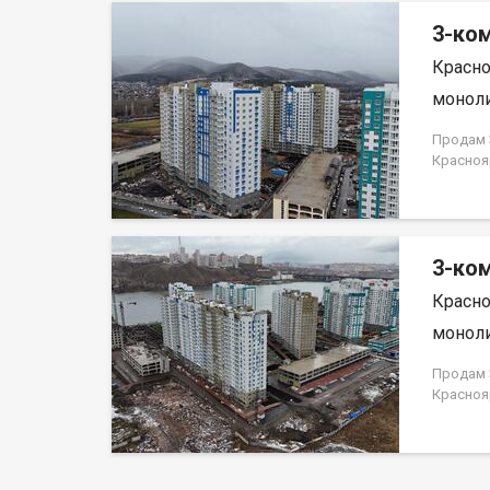
3-ком
Красно
моноли
Продам 3
Красноя
ЗАСТРО
3-ком
Красно
моноли
Продам 3
Красноя
ЗАСТРО