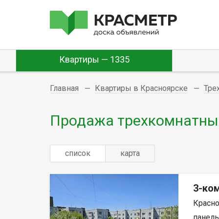
Квартиры — 1335
Главная
Квартиры в Красноярске
Тре
Продажа трехкомнатных
список
карта
3-ком
Красно
панель,