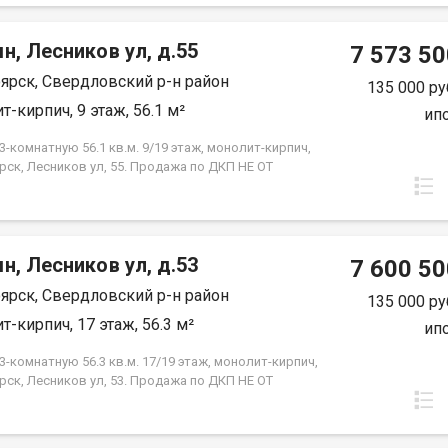
н, Лесников ул, д.55
7 573 50
ярск, Свердловский р-н район
135 000 ру
т-кирпич, 9 этаж, 56.1 м²
ип
-комнатную 56.1 кв.м. 9/19 этаж, монолит-кирпич,
рск, Лесников ул, 55. Продажа по ДКП НЕ ОТ
ЙЩИКА
н, Лесников ул, д.53
7 600 50
ярск, Свердловский р-н район
135 000 ру
т-кирпич, 17 этаж, 56.3 м²
ип
-комнатную 56.3 кв.м. 17/19 этаж, монолит-кирпич,
рск, Лесников ул, 53. Продажа по ДКП НЕ ОТ
ЙЩИКА