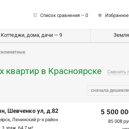
Список сравнения —
0
Избранное
Коттеджи, дома, дачи — 9
Земля
хкомнатные
 квартир в Красноярске
Сменить 
сначала дешевле
н, Шевченко ул, д.82
5 500 00
ярск, Ленинский р-н район
85 008 ру
 3 этаж, 64.7 м²