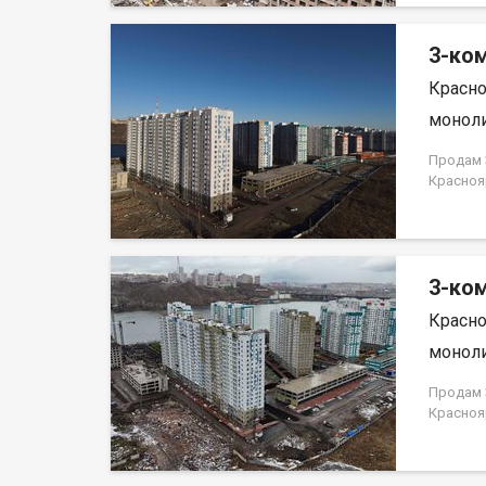
3-ком
Красно
моноли
Продам 3
Красноя
ЗАСТРО
3-ком
Красно
моноли
Продам 3
Красноя
ЗАСТРО