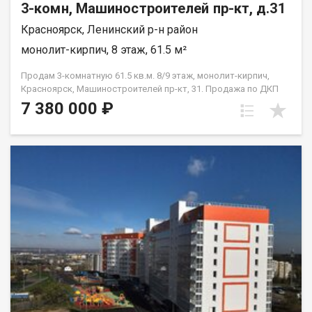
3-комн, Машиностроителей пр-кт, д.31
Красноярск, Ленинский р-н район
монолит-кирпич, 8 этаж, 61.5 м²
Продам 3-комнатную 61.5 кв.м. 8/9 этаж, монолит-кирпич,
Красноярск, Машиностроителей пр-кт, 31. Продажа по ДКП
НЕ ОТ ЗАСТРОЙЩИКА
7 380 000 ₽