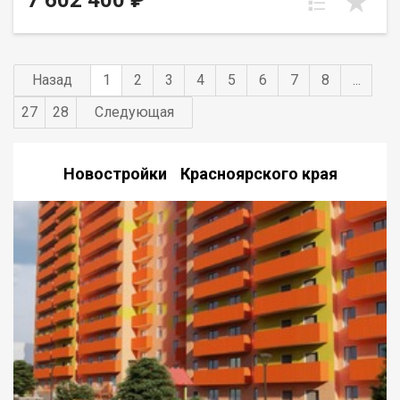
7 602 400 ₽
Назад
1
2
3
4
5
6
7
8
...
27
28
Следующая
Новостройки Красноярского края