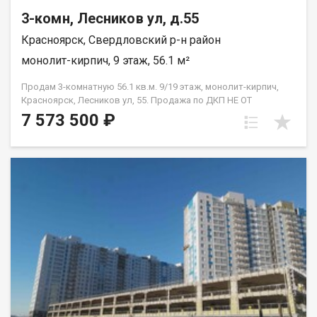
3-комн, Лесников ул, д.55
Красноярск, Свердловский р-н район
монолит-кирпич, 9 этаж, 56.1 м²
Продам 3-комнатную 56.1 кв.м. 9/19 этаж, монолит-кирпич,
Красноярск, Лесников ул, 55. Продажа по ДКП НЕ ОТ
ЗАСТРОЙЩИКА
7 573 500 ₽