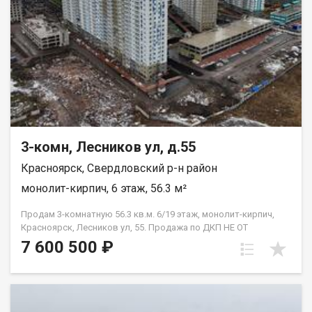
3-комн, Лесников ул, д.55
Красноярск, Свердловский р-н район
монолит-кирпич, 6 этаж, 56.3 м²
Продам 3-комнатную 56.3 кв.м. 6/19 этаж, монолит-кирпич,
Красноярск, Лесников ул, 55. Продажа по ДКП НЕ ОТ
ЗАСТРОЙЩИКА
7 600 500 ₽