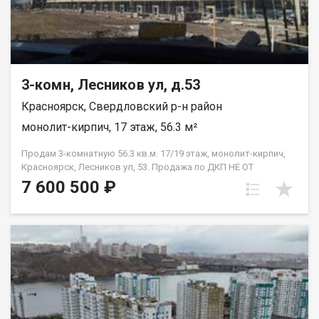
3-комн, Лесников ул, д.53
Красноярск, Свердловский р-н район
монолит-кирпич, 17 этаж, 56.3 м²
Продам 3-комнатную 56.3 кв.м. 17/19 этаж, монолит-кирпич,
Красноярск, Лесников ул, 53. Продажа по ДКП НЕ ОТ
ЗАСТРОЙЩИКА
7 600 500 ₽