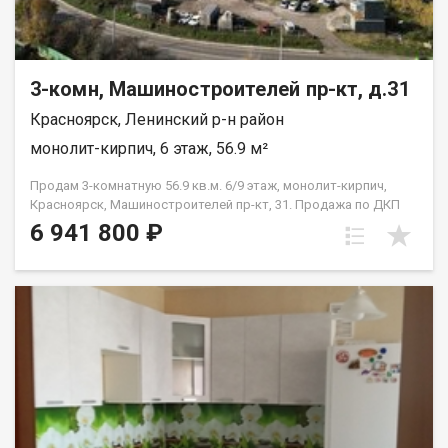
3-комн, Машиностроителей пр-кт, д.31
Красноярск, Ленинский р-н район
монолит-кирпич, 6 этаж, 56.9 м²
Продам 3-комнатную 56.9 кв.м. 6/9 этаж, монолит-кирпич,
Красноярск, Машиностроителей пр-кт, 31. Продажа по ДКП
НЕ ОТ ЗАСТРОЙЩИКА
6 941 800 ₽