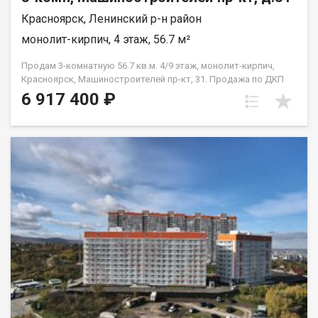
Красноярск, Ленинский р-н район
монолит-кирпич, 4 этаж, 56.7 м²
Продам 3-комнатную 56.7 кв.м. 4/9 этаж, монолит-кирпич,
Красноярск, Машиностроителей пр-кт, 31. Продажа по ДКП
НЕ ОТ ЗАСТРОЙЩИКА
6 917 400 ₽