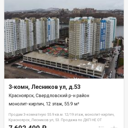
3-комн, Лесников ул, д.53
Красноярск, Свердловский р-н район
монолит-кирпич, 12 этаж, 55.9 м²
Продам 3-комнатную 55.9 кв.м. 12/19 этаж, монолит-кирпич,
Красноярск, Лесников ул, 53. Продажа по ДКП НЕ ОТ
ЗАСТРОЙЩИКА