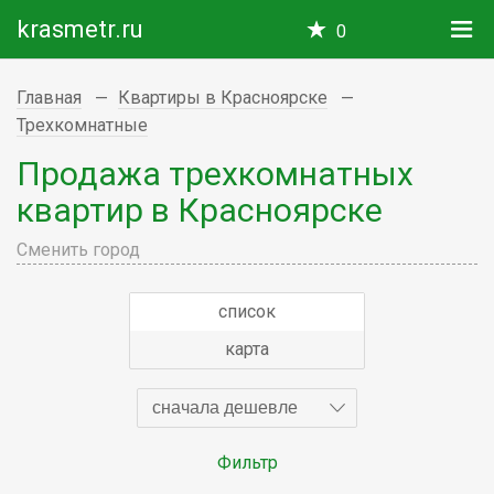
krasmetr.ru
0
Главная
Квартиры в Красноярске
Трехкомнатные
Продажа трехкомнатных
квартир в Красноярске
Сменить город
список
карта
сначала дешевле
Фильтр