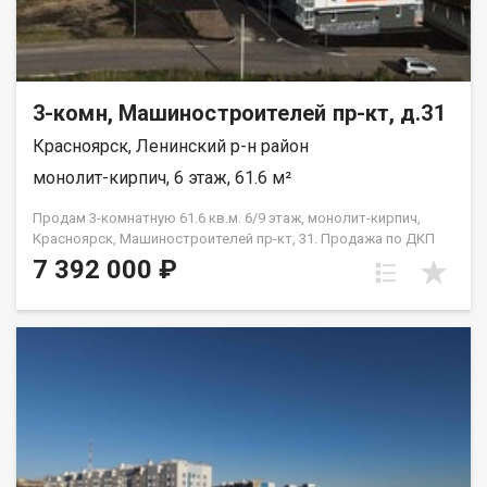
3-комн, Машиностроителей пр-кт, д.31
Красноярск, Ленинский р-н район
монолит-кирпич, 6 этаж, 61.6 м²
Продам 3-комнатную 61.6 кв.м. 6/9 этаж, монолит-кирпич,
Красноярск, Машиностроителей пр-кт, 31. Продажа по ДКП
НЕ ОТ ЗАСТРОЙЩИКА
7 392 000 ₽