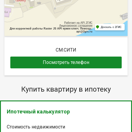
Работает на API 2ГИС
Лицензионное соглашение
Доехать с 2ГИС
Для корректной работы Raster JS API нужен ключ. Помощь:
api@2gis.ru
СМ.СИТИ
Посмотреть телефон
Купить квартиру в ипотеку
Ипотечный калькулятор
Стоимость недвижимости