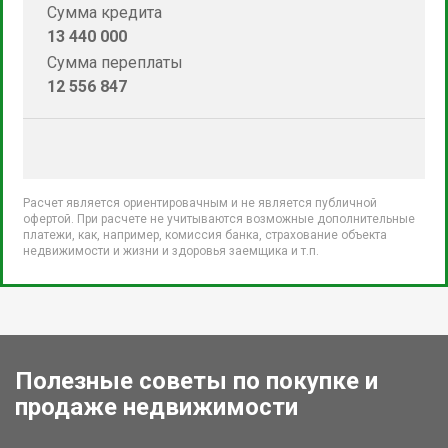
Сумма кредита
13 440 000
Сумма переплаты
12 556 847
Расчет является ориентировачным и не является публичной
офертой. При расчете не учитываются возможные дополнительные
платежи, как, например, комиссия банка, страхование объекта
недвижимости и жизни и здоровья заемщика и т.п.
Полезные советы по покупке и
продаже недвижимости