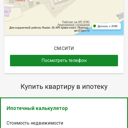
Работает на API 2ГИС
Лицензионное соглашение
Доехать с 2ГИС
Для корректной работы Raster JS API нужен ключ. Помощь:
api@2gis.ru
СМ.СИТИ
Посмотреть телефон
Купить квартиру в ипотеку
Ипотечный калькулятор
Стоимость недвижимости