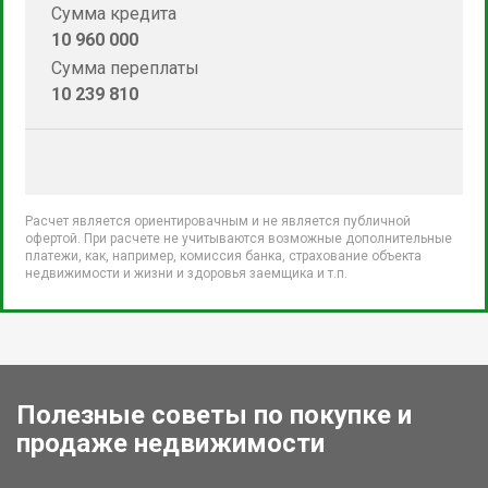
Сумма кредита
10 960 000
Сумма переплаты
10 239 810
Расчет является ориентировачным и не является публичной
офертой. При расчете не учитываются возможные дополнительные
платежи, как, например, комиссия банка, страхование объекта
недвижимости и жизни и здоровья заемщика и т.п.
Полезные советы по покупке и
продаже недвижимости