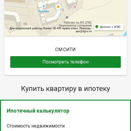
Работает на API 2ГИС
Лицензионное соглашение
Доехать с 2ГИС
Для корректной работы Raster JS API нужен ключ. Помощь:
api@2gis.ru
СМ.СИТИ
Посмотреть телефон
Купить квартиру в ипотеку
Ипотечный калькулятор
Стоимость недвижимости