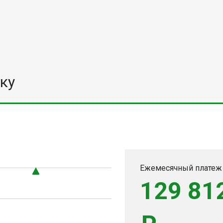
ку
0
Ежемесячный платеж
129 81