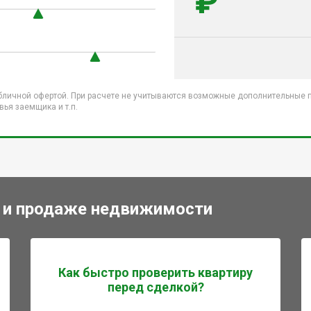
₽
бличной офертой. При расчете не учитываются возможные дополнительные пл
ья заемщика и т.п.
 и продаже недвижимости
Как быстро проверить квартиру
перед сделкой?