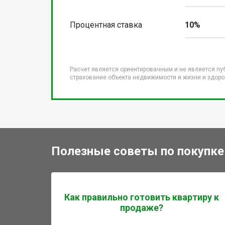
Процентная ставка
10%
Расчет является ориентировачным и не является пу
страхование объекта недвижимости и жизни и здоров
Полезные советы по покупке
Как правильно готовить квартиру к
продаже?