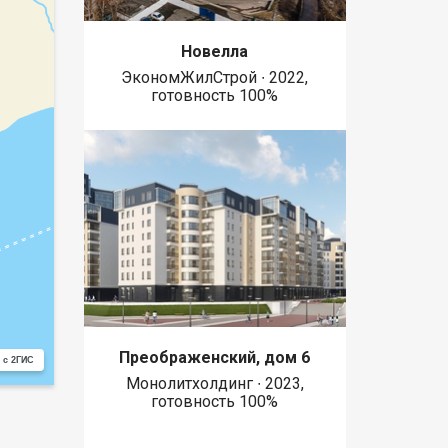
Новелла
ЭкономЖилСтрой ∙ 2022,
готовность 100%
Преображенский, дом 6
 с 2ГИС
Монолитхолдинг ∙ 2023,
готовность 100%