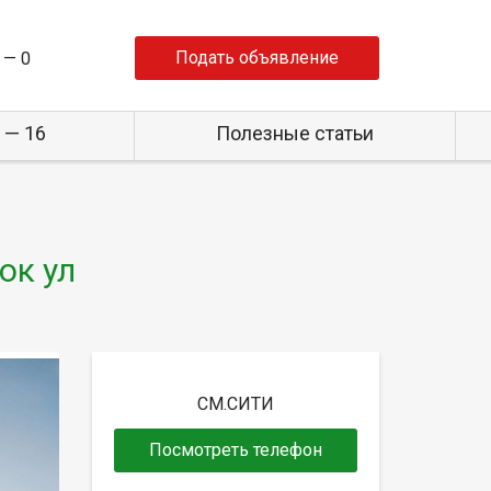
Подать объявление
 —
0
 — 16
Полезные статьи
ок ул
СМ.СИТИ
Посмотреть телефон