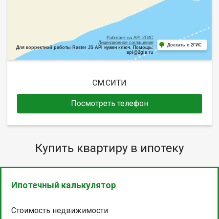
Работает на API 2ГИС
Лицензионное соглашение
Доехать с 2ГИС
Для корректной работы Raster JS API нужен ключ. Помощь:
api@2gis.ru
СМ.СИТИ
Посмотреть телефон
Купить квартиру в ипотеку
Ипотечный калькулятор
Стоимость недвижимости