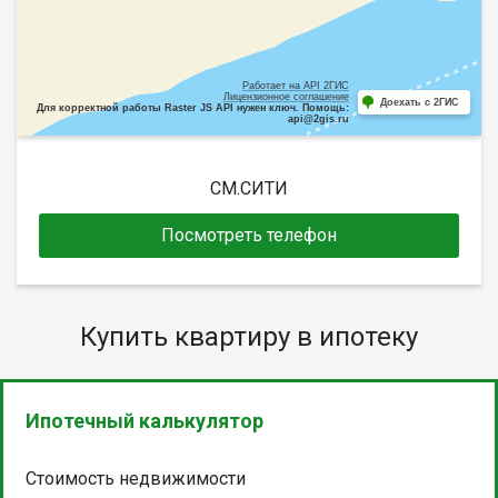
Работает на API 2ГИС
Лицензионное соглашение
Доехать с 2ГИС
Для корректной работы Raster JS API нужен ключ. Помощь:
api@2gis.ru
СМ.СИТИ
Посмотреть телефон
Купить квартиру в ипотеку
Ипотечный калькулятор
Стоимость недвижимости