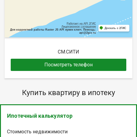
Работает на API 2ГИС
Лицензионное соглашение
Доехать с 2ГИС
Для корректной работы Raster JS API нужен ключ. Помощь:
api@2gis.ru
СМ.СИТИ
Посмотреть телефон
Купить квартиру в ипотеку
Ипотечный калькулятор
Стоимость недвижимости