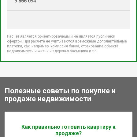
9 866 094
Расчет является ориентировачным и не является публичной
офертой. При расчете не учитываются возможные дополнительные
платежи, как, например, комиссия банка, страхование объекта
недвижимости и жизни и здоровья заемщика и т.п.
Полезные советы по покупке и
продаже недвижимости
Как правильно готовить квартиру к
продаже?