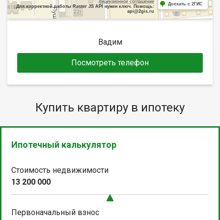
Лицензионное соглашение
Доехать с 2ГИС
Для корректной работы Raster JS API нужен ключ. Помощь:
api@2gis.ru
Вадим
Посмотреть телефон
Купить квартиру в ипотеку
Ипотечный калькулятор
Стоимость недвижимости
13 200 000
Первоначальный взнос