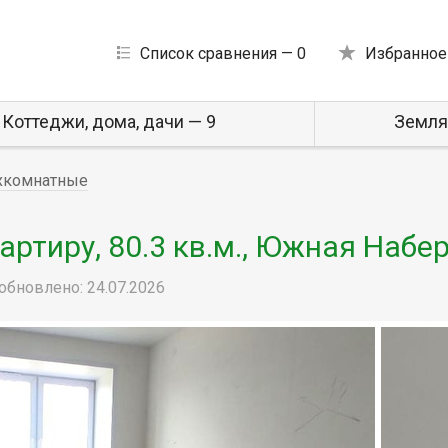
Список сравнения —
0
Избранное
Коттеджи, дома, дачи — 9
Земля
хкомнатные
ртиру, 80.3 кв.м., Южная Набе
обновлено: 24.07.2026