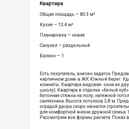
Квартира
Общая площадь — 80.3 м²
Кухня — 13.4 м²
Планировка — новая
Санузел — раздельный
Балкон — 1
Есть покупатель, внесен задаток Предл
кирпичном доме в ЖК Южный берег. Удач
комнаты. Квартира видовая- окна из дву
школу). Квартира в отделке «белый куб
бетонная стяжка на полу, натяжной пото
сантехника. Высота потолков 2,8 м. При
оградой двора скоро начнется строител
для комфортной жизни дружной семьи. 
Рассмотрим все формы расчета. Показ в