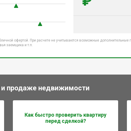
₽
бличной офертой. При расчете не учитываются возможные дополнительные пл
ья заемщика и т.п.
 и продаже недвижимости
Как быстро проверить квартиру
перед сделкой?