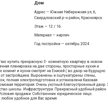
Дом
Адрес — Южная Набережная ул, 6,
Свердловский р-н район, Красноярск
Этаж — 12 / 16
Материал — кирпич
Год постройки — октябрь 2024
агаю купить прекрасную 3- комнатную квартиру в новом
ная планировка на две стороны, просторные кухня и
х комнат и кухни смотрят на Енисей ( во двор на будущую
» от застройщика. Выровнены и оштукатурены стены,
лок, полная электроподготовка и установлена базовая
домовая территория: Очень уютный благоустроенный двор. 
ьство школы. Инфраструктура: Прекрасный удобный район
Условия продажи: Собственник юридическое лицо.
 любое удобное для Вас время.