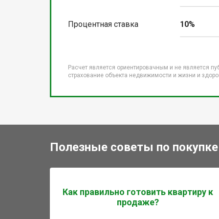
Процентная ставка
10%
Расчет является ориентировачным и не является пу
страхование объекта недвижимости и жизни и здоров
Полезные советы по покупке
Как правильно готовить квартиру к
продаже?