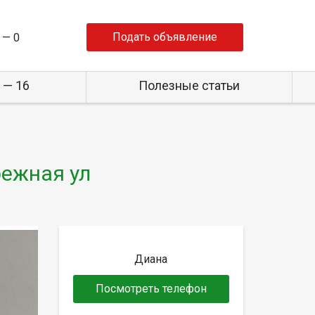
Подать объявление
 —
0
 — 16
Полезные статьи
режная ул
Диана
Посмотреть телефон