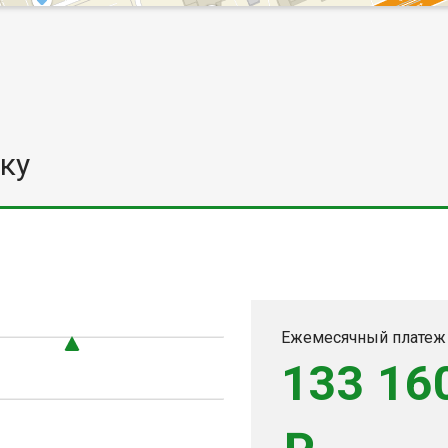
ку
0
Ежемесячный платеж
133 16