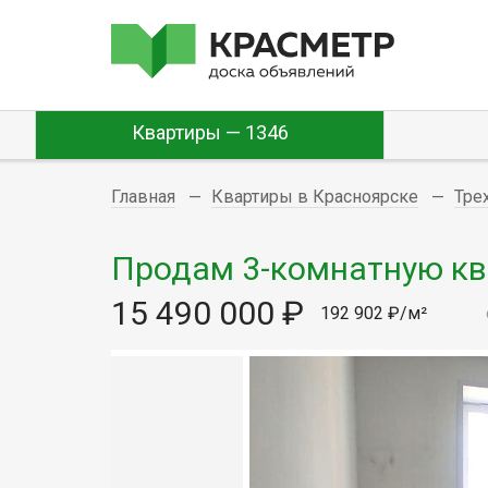
Квартиры — 1346
Главная
Квартиры в Красноярске
Тре
Продам 3-комнатную ква
15 490 000 ₽
192 902 ₽/м²