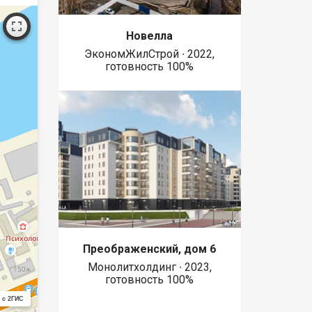
Новелла
ЭкономЖилСтрой ∙ 2022,
готовность 100%
Преображенский, дом 6
Монолитхолдинг ∙ 2023,
готовность 100%
 с 2ГИС