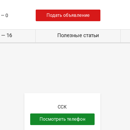
Подать объявление
 —
0
 — 16
Полезные статьи
ССК
Посмотреть телефон