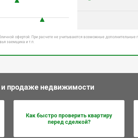
бличной офертой. При расчете не учитываются возможные дополнительные пл
ья заемщика и т.п.
 и продаже недвижимости
Как быстро проверить квартиру
перед сделкой?