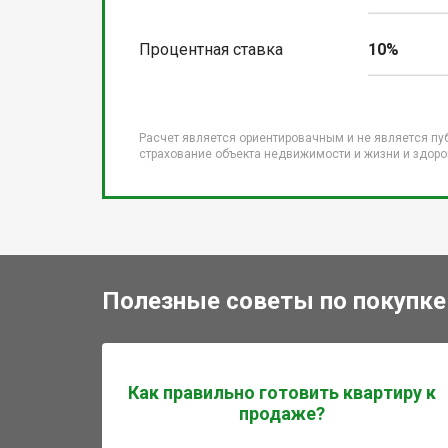
Процентная ставка
10%
Расчет является ориентировачным и не является пу
страхование объекта недвижимости и жизни и здоров
Полезные советы по покупке
Как правильно готовить квартиру к
продаже?