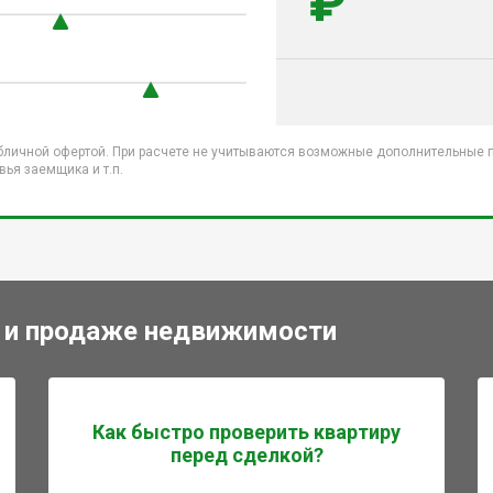
₽
бличной офертой. При расчете не учитываются возможные дополнительные пл
ья заемщика и т.п.
 и продаже недвижимости
Как быстро проверить квартиру
перед сделкой?