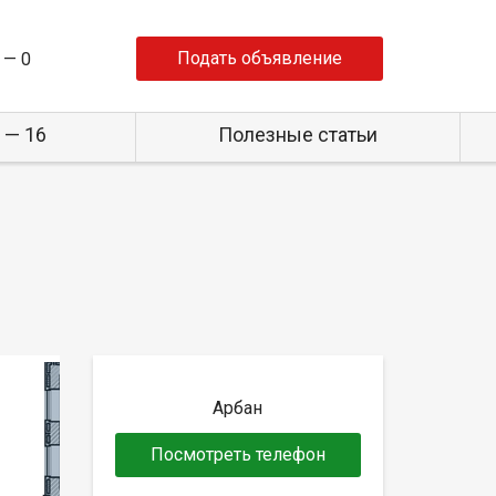
Подать объявление
 —
0
 — 16
Полезные статьи
Арбан
Посмотреть телефон