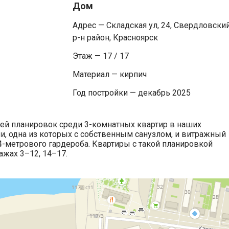
Дом
Адрес — Складская ул, 24, Свердловски
р-н район, Красноярск
Этаж — 17 / 17
Материал — кирпич
Год постройки — декабрь 2025
лей планировок среди 3-комнатных квартир в наших
ни, одна из которых с собственным санузлом, и витражный
4-метрового гардероба. Квартиры с такой планировкой
тажах 3–12, 14–17.