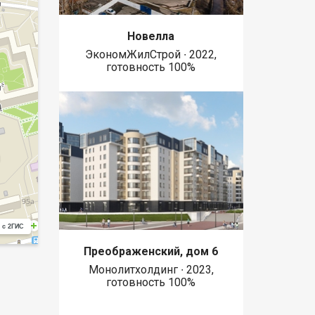
Новелла
ЭкономЖилСтрой ∙ 2022,
готовность 100%
 с 2ГИС
Преображенский, дом 6
Монолитхолдинг ∙ 2023,
готовность 100%