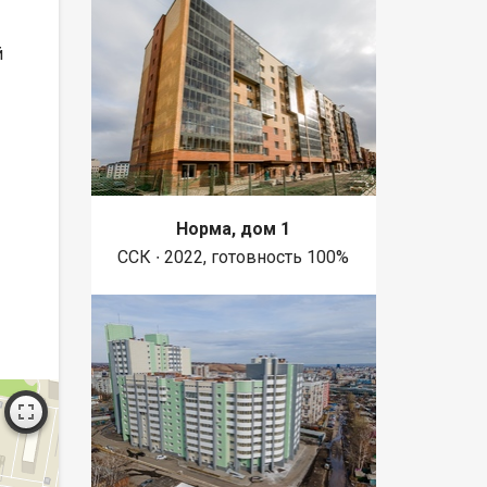
й
Норма, дом 1
ССК ∙ 2022, готовность 100%